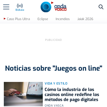
Bus
Bizkaia
Caso Plus Ultra
Eclipse
Incendios
Jaiak 2026
Noticias sobre "Juegos on line"
VIDA Y ESTILO
Cómo la industria de los
casinos online redefine los
métodos de pago digitales
ONDA VASCA