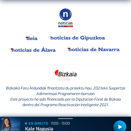
Bizkaiko Foru Aldundiak finantzatu du proiektu hau, 2021eko Suspertze
Adimentsua Programaren barruan.
Este proyecto ha sido financiado por la Diputación Foral de Bizkaia
dentro del Programa Reactivación Inteligente 2021.
11:00 - 13:00
EN DIRECTO
Kale Nagusia