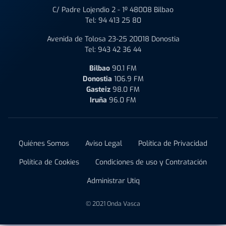
C/ Padre Lojendio 2 - 1º 48008 Bilbao
Tel:
94 413 25 80
Avenida de Tolosa 23-25 20018 Donostia
Tel:
943 42 36 44
Bilbao
90.1 FM
Donostia
106.9 FM
Gasteiz
98.0 FM
Iruña
96.0 FM
Quiénes Somos
Aviso Legal
Política de Privacidad
Política de Cookies
Condiciones de uso y Contratación
Administrar Utiq
© 2021 Onda Vasca