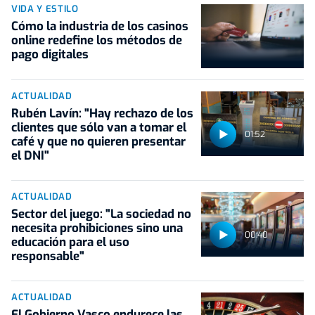
VIDA Y ESTILO
Cómo la industria de los casinos
online redefine los métodos de
pago digitales
ACTUALIDAD
Rubén Lavín: "Hay rechazo de los
clientes que sólo van a tomar el
01:52
café y que no quieren presentar
el DNI"
ACTUALIDAD
Sector del juego: "La sociedad no
necesita prohibiciones sino una
00:40
educación para el uso
responsable"
ACTUALIDAD
El Gobierno Vasco endurece las