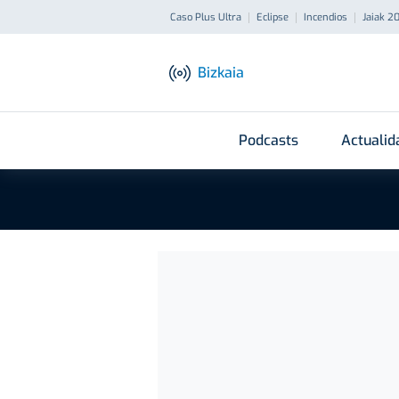
Caso Plus Ultra
Eclipse
Incendios
Jaiak 2
Bizkaia
Podcasts
Actualid