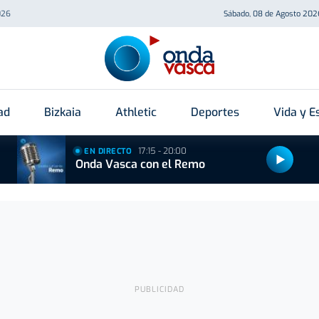
026
Sábado, 08 de Agosto 202
ad
Bizkaia
Athletic
Deportes
Vida y Es
17:15 - 20:00
EN DIRECTO
Onda Vasca con el Remo