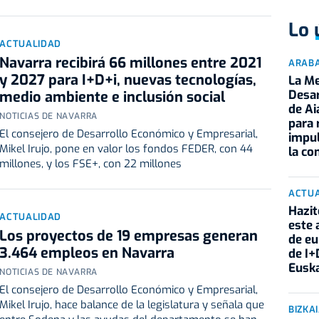
Lo 
ACTUALIDAD
Navarra recibirá 66 millones entre 2021
ARAB
y 2027 para I+D+i, nuevas tecnologías,
La Me
Desar
medio ambiente e inclusión social
de Ai
NOTICIAS DE NAVARRA
para 
El consejero de Desarrollo Económico y Empresarial,
impu
Mikel Irujo, pone en valor los fondos FEDER, con 44
la co
millones, y los FSE+, con 22 millones
ACTU
Hazit
ACTUALIDAD
este 
Los proyectos de 19 empresas generan
de eu
3.464 empleos en Navarra
de I+
Eusk
NOTICIAS DE NAVARRA
El consejero de Desarrollo Económico y Empresarial,
Mikel Irujo, hace balance de la legislatura y señala que
BIZKA