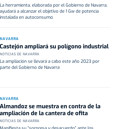
La herramienta, elaborada por el Gobierno de Navarra,
ayudará a alcanzar el objetivo de 1 Gw de potencia
instalada en autoconsumo
NAVARRA
Castejón ampliará su polígono industrial
NOTICIAS DE NAVARRA
La ampliación se llevará a cabo este año 2023 por
parte del Gobierno de Navarra
NAVARRA
Almandoz se muestra en contra de la
ampliación de la cantera de ofita
NOTICIAS DE NAVARRA
Manifiesta su “sorpresa y desacuerdo” ante los