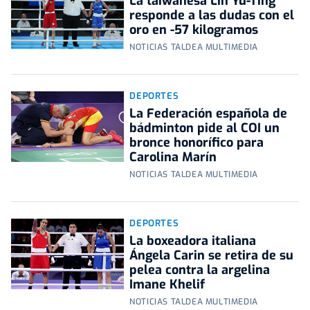
La taiwanesa Lin Yu-Ting
responde a las dudas con el
oro en -57 kilogramos
NOTICIAS TALDEA MULTIMEDIA
DEPORTES
La Federación española de
bádminton pide al COI un
bronce honorífico para
Carolina Marín
NOTICIAS TALDEA MULTIMEDIA
DEPORTES
La boxeadora italiana
Ángela Carin se retira de su
pelea contra la argelina
Imane Khelif
NOTICIAS TALDEA MULTIMEDIA