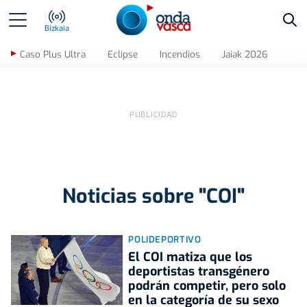
Bus
Bizkaia
Caso Plus Ultra
Eclipse
Incendios
Jaiak 2026
Noticias sobre "COI"
POLIDEPORTIVO
El COI matiza que los
deportistas transgénero
podrán competir, pero solo
en la categoría de su sexo