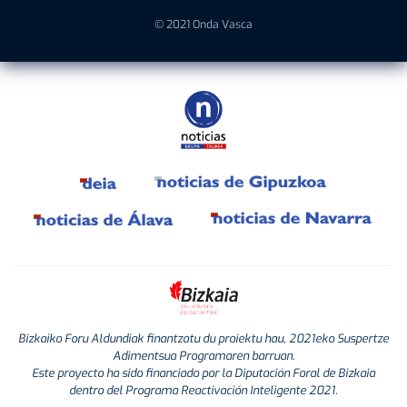
© 2021 Onda Vasca
Bizkaiko Foru Aldundiak finantzatu du proiektu hau, 2021eko Suspertze
Adimentsua Programaren barruan.
Este proyecto ha sido financiado por la Diputación Foral de Bizkaia
dentro del Programa Reactivación Inteligente 2021.