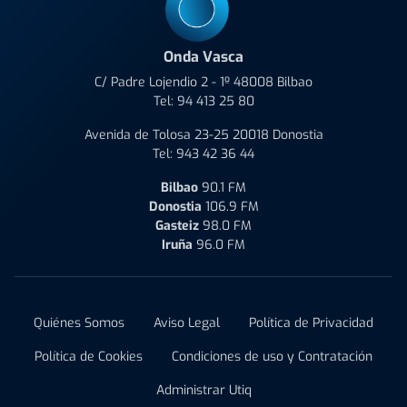
Onda Vasca
C/ Padre Lojendio 2 - 1º 48008 Bilbao
Tel:
94 413 25 80
Avenida de Tolosa 23-25 20018 Donostia
Tel:
943 42 36 44
Bilbao
90.1 FM
Donostia
106.9 FM
Gasteiz
98.0 FM
Iruña
96.0 FM
Quiénes Somos
Aviso Legal
Política de Privacidad
Política de Cookies
Condiciones de uso y Contratación
Administrar Utiq