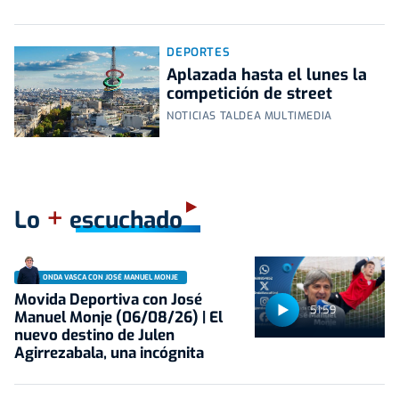
DEPORTES
Aplazada hasta el lunes la
competición de street
NOTICIAS TALDEA MULTIMEDIA
+
Lo
escuchado
ONDA VASCA CON JOSÉ MANUEL MONJE
Movida Deportiva con José
51:59
Manuel Monje (06/08/26) | El
nuevo destino de Julen
Agirrezabala, una incógnita