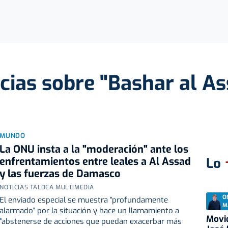
cias sobre "Bashar al A
MUNDO
La ONU insta a la "moderación" ante los
enfrentamientos entre leales a Al Assad
Lo
y las fuerzas de Damasco
NOTICIAS TALDEA MULTIMEDIA
O
El enviado especial se muestra "profundamente
M
alarmado" por la situación y hace un llamamiento a
Movid
"abstenerse de acciones que puedan exacerbar más