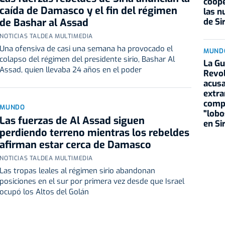
coope
caída de Damasco y el fin del régimen
las n
de Sir
de Bashar al Assad
NOTICIAS TALDEA MULTIMEDIA
Una ofensiva de casi una semana ha provocado el
MUND
colapso del régimen del presidente sirio, Bashar Al
La Gu
Assad, quien llevaba 24 años en el poder
Revol
acusa
extra
comp
MUNDO
"lobo
Las fuerzas de Al Assad siguen
en Sir
perdiendo terreno mientras los rebeldes
afirman estar cerca de Damasco
NOTICIAS TALDEA MULTIMEDIA
Las tropas leales al régimen sirio abandonan
posiciones en el sur por primera vez desde que Israel
ocupó los Altos del Golán