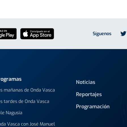
Síguenos
rogramas
Noticias
s mañanas de Onda Vasca
Reportajes
s tardes de Onda Vasca
Programación
le Nagusia
da Vasca con José Manuel