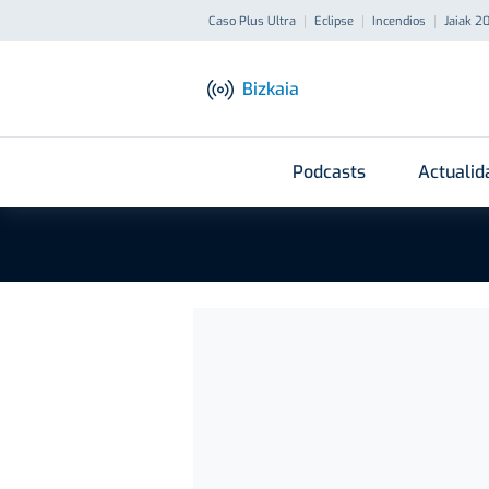
Caso Plus Ultra
Eclipse
Incendios
Jaiak 2
Bizkaia
Podcasts
Actualid