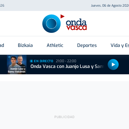
026
Jueves, 06 de Agosto 202
ad
Bizkaia
Athletic
Deportes
Vida y Es
21:00 - 22:00
EN DIRECTO
Onda Vasca con Juanjo Lusa y Samu Valcárcel