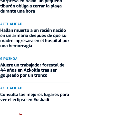
Sorpresa en Bakio: un pequeño
tiburón obliga a cerrar la playa
durante una hora
ACTUALIDAD
Hallan muerto a un recién nacido
en un armario después de que su
madre ingresara en el hospital por
una hemorragia
GIPUZKOA
Muere un trabajador forestal de
44 años en Azkoitia tras ser
golpeado por un tronco
ACTUALIDAD
Consulta los mejores lugares para
ver el eclipse en Euskadi