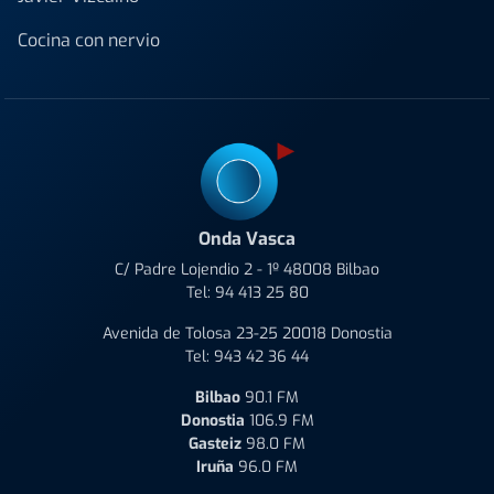
Cocina con nervio
Onda Vasca
C/ Padre Lojendio 2 - 1º 48008 Bilbao
Tel:
94 413 25 80
Avenida de Tolosa 23-25 20018 Donostia
Tel:
943 42 36 44
Bilbao
90.1 FM
Donostia
106.9 FM
Gasteiz
98.0 FM
Iruña
96.0 FM