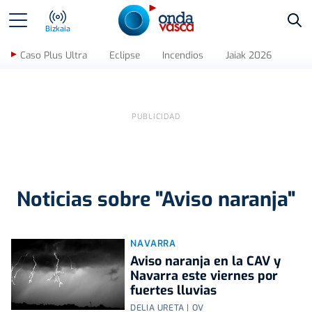
Bus
Bizkaia
Caso Plus Ultra
Eclipse
Incendios
Jaiak 2026
Noticias sobre "Aviso naranja"
NAVARRA
Aviso naranja en la CAV y
Navarra este viernes por
fuertes lluvias
DELIA URETA | OV