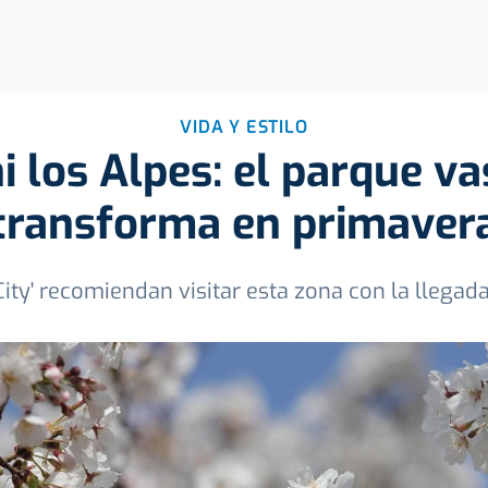
VIDA Y ESTILO
i los Alpes: el parque v
transforma en primaver
 City' recomiendan visitar esta zona con la llegad