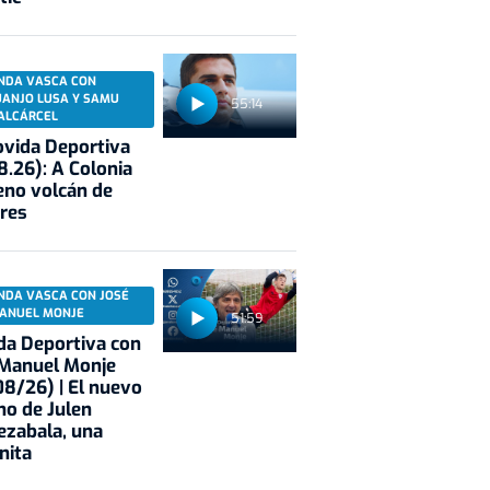
NDA VASCA CON
UANJO LUSA Y SAMU
55:14
ALCÁRCEL
vida Deportiva
8.26): A Colonia
eno volcán de
res
NDA VASCA CON JOSÉ
ANUEL MONJE
51:59
a Deportiva con
 Manuel Monje
8/26) | El nuevo
no de Julen
ezabala, una
nita