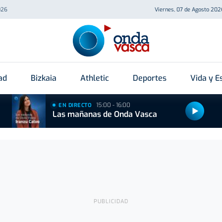
026
Viernes, 07 de Agosto 202
ad
Bizkaia
Athletic
Deportes
Vida y Es
15:00 - 16:00
EN DIRECTO
Las mañanas de Onda Vasca