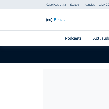
Caso Plus Ultra
Eclipse
Incendios
Jaiak 2
Bizkaia
Podcasts
Actualid