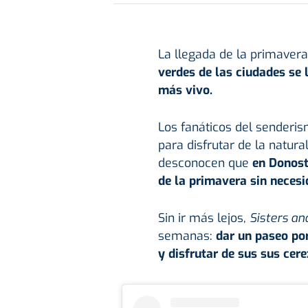
La llegada de la primaver
verdes de las ciudades se 
más vivo.
Los fanáticos del sender
para disfrutar de la natu
desconocen que
en
Donost
de la primavera sin necesi
Sin ir más lejos,
Sisters an
semanas:
dar un paseo por
y disfrutar de sus sus cere