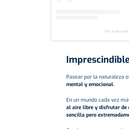
Ver este post
Imprescindible
Pasear por la naturaleza o
mental y emocional.
En un mundo cada vez más 
al aire libre y disfrutar d
sencilla pero extremadame