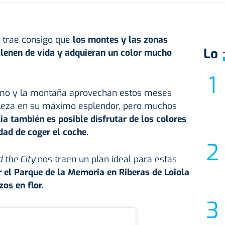
a trae consigo que
los montes y las zonas
Lo
llenen de vida y adquieran un color mucho
ismo y la montaña aprovechan estos meses
raleza en su máximo esplendor, pero muchos
ia
también es posible disfrutar de los colores
dad de coger el coche.
d the City
nos traen un plan ideal para estas
 el Parque de la Memoria en Riberas de Loiola
zos en flor.