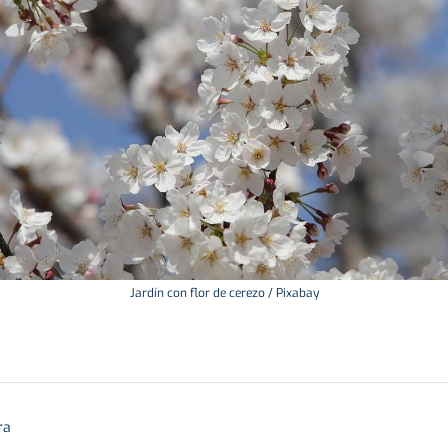
Jardín con flor de cerezo / Pixabay
ra