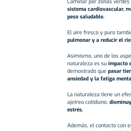
Caminar por zonas verdes 
sistema cardiovascular, m
peso saludable.
El aire fresco y puro tamb
pulmonar y a reducir el ri
Asimismo, uno de los aspe
naturaleza es su
impacto 
demostrado que
pasar tie
ansiedad y la fatiga menta
La naturaleza tiene un ef
ajetreo cotidiano,
disminuy
estrés.
Además, el contacto con e