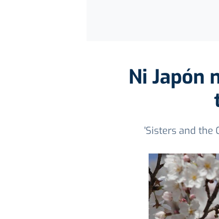
Ni Japón n
'Sisters and the