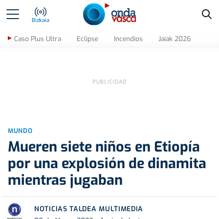
Bus
Bizkaia
Caso Plus Ultra
Eclipse
Incendios
Jaiak 2026
MUNDO
Mueren siete niños en Etiopía
por una explosión de dinamita
mientras jugaban
NOTICIAS TALDEA MULTIMEDIA