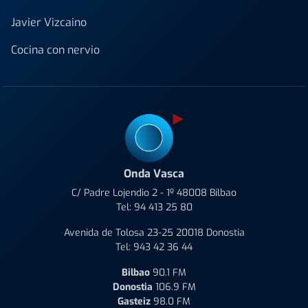
Javier Vizcaino
Cocina con nervio
Onda Vasca
C/ Padre Lojendio 2 - 1º 48008 Bilbao
Tel:
94 413 25 80
Avenida de Tolosa 23-25 20018 Donostia
Tel:
943 42 36 44
Bilbao
90.1 FM
Donostia
106.9 FM
Gasteiz
98.0 FM