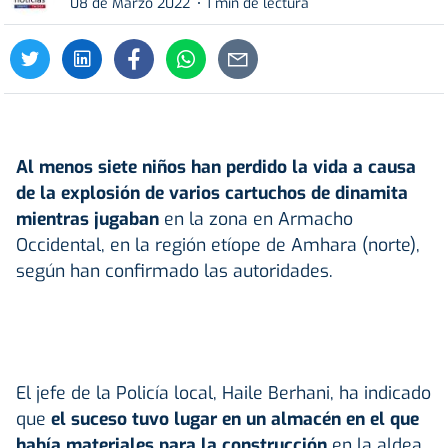
08 de Marzo 2022
1 min de lectura
Al menos siete niños han perdido la vida a causa
de la explosión de varios cartuchos de dinamita
mientras jugaban
en la zona en Armacho
Occidental, en la región etíope de Amhara (norte),
según han confirmado las autoridades.
El jefe de la Policía local, Haile Berhani, ha indicado
que
el suceso tuvo lugar en un almacén en el que
había materiales para la construcción
en la aldea