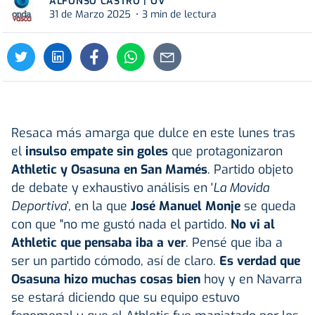
ALFONSO CASTRO | OV
31 de Marzo 2025
3 min de lectura
Resaca más amarga que dulce en este lunes tras
el
insulso empate sin goles
que protagonizaron
Athletic y Osasuna en San Mamés
. Partido objeto
de debate y exhaustivo análisis en '
La Movida
Deportiva
', en la que
José Manuel Monje
se queda
con que "no me gustó nada el partido.
No vi al
Athletic que pensaba iba a ver
. Pensé que iba a
ser un partido cómodo, así de claro.
Es verdad que
Osasuna hizo muchas cosas bien
hoy y en Navarra
se estará diciendo que su equipo estuvo