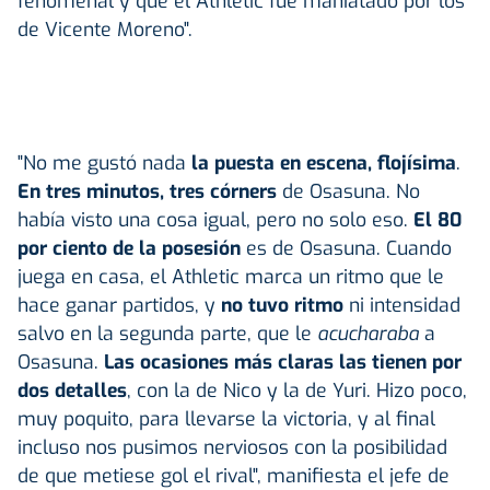
fenomenal y que el Athletic fue maniatado por los
de Vicente Moreno".
"No me gustó nada
la puesta en escena, flojísima
.
En tres minutos, tres córners
de Osasuna. No
había visto una cosa igual, pero no solo eso.
El 80
por ciento de la posesión
es de Osasuna. Cuando
juega en casa, el Athletic marca un ritmo que le
hace ganar partidos, y
no tuvo ritmo
ni intensidad
salvo en la segunda parte, que le
acucharaba
a
Osasuna.
Las ocasiones más claras las tienen por
dos detalles
, con la de Nico y la de Yuri. Hizo poco,
muy poquito, para llevarse la victoria, y al final
incluso nos pusimos nerviosos con la posibilidad
de que metiese gol el rival", manifiesta el jefe de