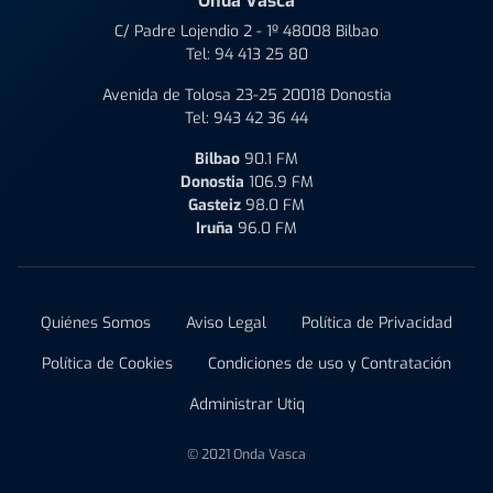
Onda Vasca
C/ Padre Lojendio 2 - 1º 48008 Bilbao
Tel:
94 413 25 80
Avenida de Tolosa 23-25 20018 Donostia
Tel:
943 42 36 44
Bilbao
90.1 FM
Donostia
106.9 FM
Gasteiz
98.0 FM
Iruña
96.0 FM
Quiénes Somos
Aviso Legal
Política de Privacidad
Política de Cookies
Condiciones de uso y Contratación
Administrar Utiq
© 2021 Onda Vasca