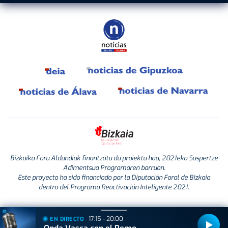
Bizkaiko Foru Aldundiak finantzatu du proiektu hau, 2021eko Suspertze
Adimentsua Programaren barruan.
Este proyecto ha sido financiado por la Diputación Foral de Bizkaia
dentro del Programa Reactivación Inteligente 2021.
17:15 - 20:00
EN DIRECTO