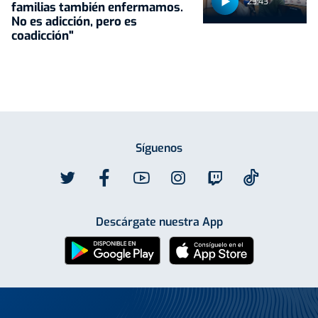
23:43
familias también enfermamos.
No es adicción, pero es
coadicción"
Síguenos
Descárgate nuestra App