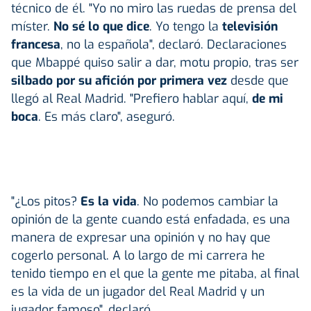
técnico de él. "Yo no miro las ruedas de prensa del
míster.
No sé lo que dice
. Yo tengo la
televisión
francesa
, no la española", declaró. Declaraciones
que Mbappé quiso salir a dar, motu propio, tras ser
silbado por su afición por primera vez
desde que
llegó al Real Madrid. "Prefiero hablar aquí,
de mi
boca
. Es más claro", aseguró.
"¿Los pitos?
Es la vida
. No podemos cambiar la
opinión de la gente cuando está enfadada, es una
manera de expresar una opinión y no hay que
cogerlo personal. A lo largo de mi carrera he
tenido tiempo en el que la gente me pitaba, al final
es la vida de un jugador del Real Madrid y un
jugador famoso", declaró.