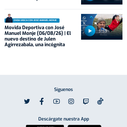
ONDA VASCA CON JOSÉ MANUEL MONJE
Movida Deportiva con José
51:59
Manuel Monje (06/08/26) | El
nuevo destino de Julen
Agirrezabala, una incógnita
Síguenos
Descárgate nuestra App