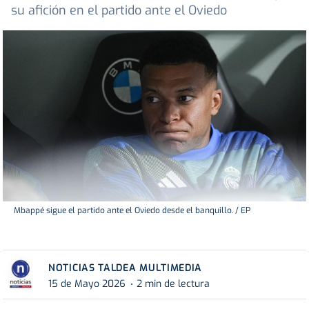
su afición en el partido ante el Oviedo
Mbappé sigue el partido ante el Oviedo desde el banquillo. / EP
NOTICIAS TALDEA MULTIMEDIA
15 de Mayo 2026
2 min de lectura