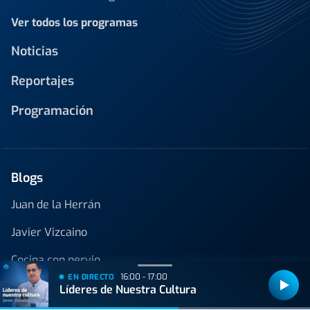
Ver todos los programas
Noticias
Reportajes
Programación
Blogs
Juan de la Herrán
Javier Vizcaino
Cocina con nervio
16:00 - 17:00
EN DIRECTO
Líderes de Nuestra Cultura