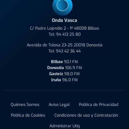
Onda Vasca
C/ Padre Lojendio 2 - 1º 48008 Bilbao
Tel:
94 413 25 80
Avenida de Tolosa 23-25 20018 Donostia
Tel:
943 42 36 44
Bilbao
90.1 FM
Donostia
106.9 FM
Gasteiz
98.0 FM
Iruña
96.0 FM
Quiénes Somos
Aviso Legal
Política de Privacidad
Política de Cookies
Condiciones de uso y Contratación
Administrar Utiq