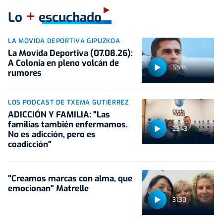
+
Lo
escuchado
LA MOVIDA DEPORTIVA GIPUZKOA
La Movida Deportiva (07.08.26):
A Colonia en pleno volcán de
55:14
rumores
LOS PODCAST DE TXEMA GUTIÉRREZ
ADICCIÓN Y FAMILIA: "Las
familias también enfermamos.
23:43
No es adicción, pero es
coadicción"
"Creamos marcas con alma, que
emocionan" Matrelle
31:30