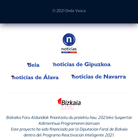
© 2021 Onda Vasca
Bizkaiko Foru Aldundiak finantzatu du proiektu hau, 2021eko Suspertze
Adimentsua Programaren barruan.
Este proyecto ha sido financiado por la Diputación Foral de Bizkaia
dentro del Programa Reactivación Inteligente 2021.