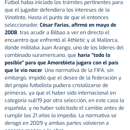
Fútbol había iniciado los trámites pertinentes para
que el jugador defendiera los intereses de la
Vinotinto. Hasta el punto de que el entonces
seleccionador,
César Farias, afirmó en mayo de
2008
, tras acudir a Bilbao a ver en directo el
encuentro que enfrentó al Athletic y al Mallorca,
donde militaba Juan Arango, uno de los líderes del
combinado suramericano, que
haría “todo lo
posible” para que Amorebieta jugara con el país
que le vio nacer
. Una normativa de la FIFA, sin
embargo, impidió que el deseo de la federación y
del propio futbolista pudiera cristalizarse de
primeras, ya que el haber sido internacional en
categoría sub’19 por otra selección, en este caso la
española, y no haber solicitado el cambio antes de
cumplir los 21 años lo impedía. La normativa se
derogó en 2009 y ambas partes volvieron a