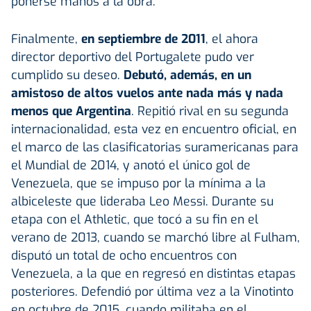
ponerse manos a la obra.
Finalmente,
en septiembre de 2011
, el ahora
director deportivo del Portugalete pudo ver
cumplido su deseo.
Debutó, además, en un
amistoso de altos vuelos ante nada más y nada
menos que Argentina
. Repitió rival en su segunda
internacionalidad, esta vez en encuentro oficial, en
el marco de las clasificatorias suramericanas para
el Mundial de 2014, y anotó el único gol de
Venezuela, que se impuso por la mínima a la
albiceleste que lideraba Leo Messi. Durante su
etapa con el Athletic, que tocó a su fin en el
verano de 2013, cuando se marchó libre al Fulham,
disputó un total de ocho encuentros con
Venezuela, a la que en regresó en distintas etapas
posteriores. Defendió por última vez a la Vinotinto
en octubre de 2015, cuando militaba en el