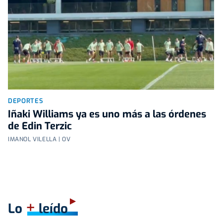
DEPORTES
Iñaki Williams ya es uno más a las órdenes
de Edin Terzic
IMANOL VILELLA | OV
+
Lo
leído