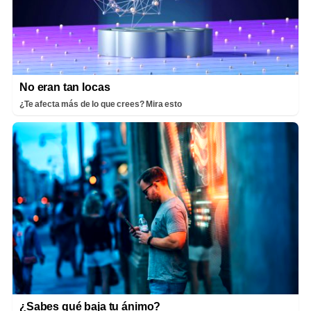
No eran tan locas
¿Te afecta más de lo que crees? Mira esto
¿Sabes qué baja tu ánimo?