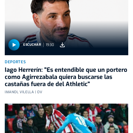
19:30
ESCUCHAR
DEPORTES
Iago Herrerín: "Es entendible que un portero
como Agirrezabala quiera buscarse las
castañas fuera de del Athletic"
IMANOL VILELLA | OV