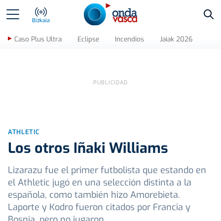
Bus
Bizkaia
Caso Plus Ultra
Eclipse
Incendios
Jaiak 2026
ATHLETIC
Los otros Iñaki Williams
Lizarazu fue el primer futbolista que estando en
el Athletic jugó en una selección distinta a la
española, como también hizo Amorebieta.
Laporte y Kodro fueron citados por Francia y
Bosnia, pero no jugaron