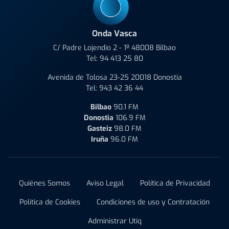
Onda Vasca
C/ Padre Lojendio 2 - 1º 48008 Bilbao
Tel:
94 413 25 80
Avenida de Tolosa 23-25 20018 Donostia
Tel:
943 42 36 44
Bilbao
90.1 FM
Donostia
106.9 FM
Gasteiz
98.0 FM
Iruña
96.0 FM
Quiénes Somos
Aviso Legal
Política de Privacidad
Política de Cookies
Condiciones de uso y Contratación
Administrar Utiq