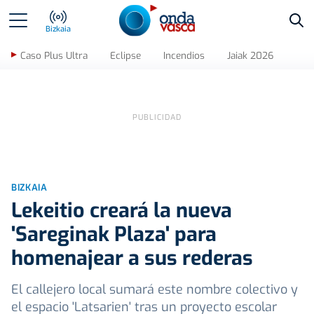
Bus
Bizkaia
Caso Plus Ultra
Eclipse
Incendios
Jaiak 2026
BIZKAIA
Lekeitio creará la nueva
'Sareginak Plaza' para
homenajear a sus rederas
El callejero local sumará este nombre colectivo y
el espacio 'Latsarien' tras un proyecto escolar