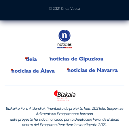
© 2021 Onda Vasca
Bizkaiko Foru Aldundiak finantzatu du proiektu hau, 2021eko Suspertze
Adimentsua Programaren barruan.
Este proyecto ha sido financiado por la Diputación Foral de Bizkaia
dentro del Programa Reactivación Inteligente 2021.