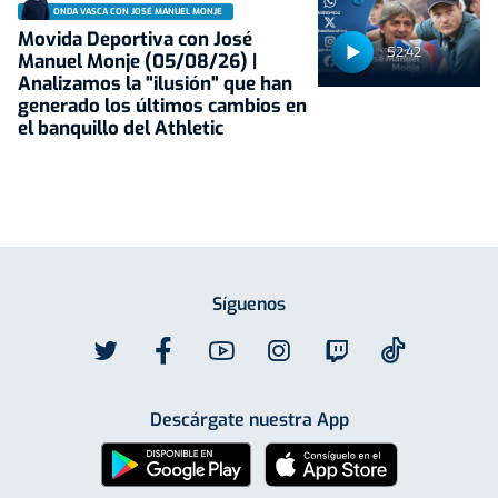
ONDA VASCA CON JOSÉ MANUEL MONJE
Movida Deportiva con José
52:42
Manuel Monje (05/08/26) |
Analizamos la "ilusión" que han
generado los últimos cambios en
el banquillo del Athletic
Síguenos
Descárgate nuestra App