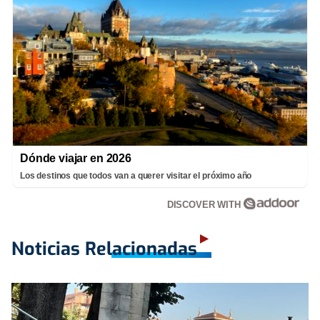
Dónde viajar en 2026
Los destinos que todos van a querer visitar el próximo año
DISCOVER WITH
Noticias Relacionadas