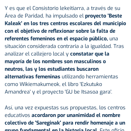
Y es que el Consistorio lekeitiarra, a través de su
Área de Paridad, ha impulsado el
proyecto 'Beste
Kaleak' en los tres centros escolares del municipio
con el
objetivo de reflexionar sobre la falta de
referentes femeninos en el espacio público,
una
situación considerada contraria a la igualdad. Tras
analizar el callejero local y
constatar que la
mayoría de los nombres son masculinos o
neutros, las y los estudiantes buscaron
alternativas femeninas
utilizando herramientas
como Wikiemakumeok, el libro 'Ezkutuko
Amandrea' y el proyecto 'GU be Itsasoa gara'.
Así, una vez expuestas sus propuestas, los centros
educativos
acordaron por unanimidad el nombre
colectivo de 'Sareginak' para rendir homenaje a un
grupo fundamental en la historia local.
Este oficio