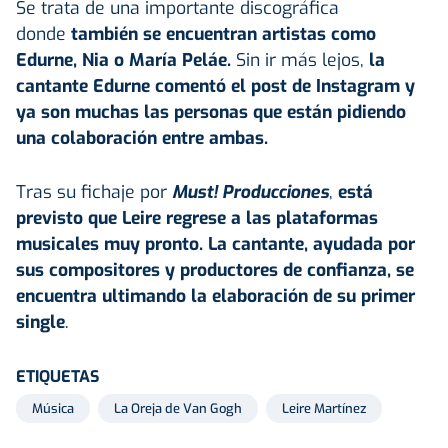
Se trata de una importante discográfica
donde
también se encuentran artistas como
Edurne, Nia o María Peláe.
Sin ir más lejos,
la
cantante Edurne comentó el post de Instagram y
ya son muchas las personas que están pidiendo
una colaboración entre ambas.
Tras su fichaje por
Must! Producciones
,
está
previsto que Leire regrese a las plataformas
musicales muy pronto. La cantante, ayudada por
sus compositores y productores de confianza, se
encuentra ultimando la elaboración de su primer
single
.
ETIQUETAS
Música
La Oreja de Van Gogh
Leire Martínez