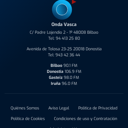
Onda Vasca
C/ Padre Lojendio 2 - 1º 48008 Bilbao
Tel:
94 413 25 80
Avenida de Tolosa 23-25 20018 Donostia
Tel:
943 42 36 44
Bilbao
90.1 FM
Donostia
106.9 FM
Gasteiz
98.0 FM
Iruña
96.0 FM
Quiénes Somos
Aviso Legal
Política de Privacidad
Política de Cookies
Condiciones de uso y Contratación