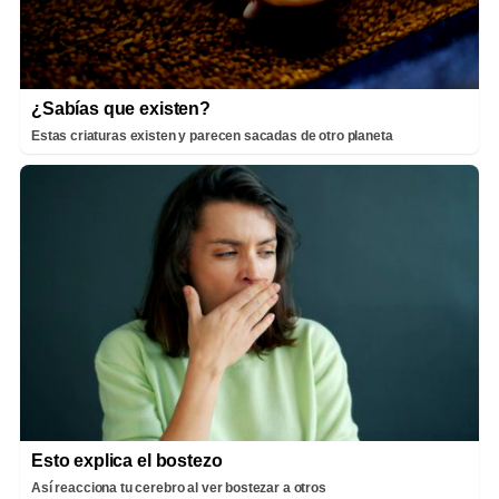
¿Sabías que existen?
Estas criaturas existen y parecen sacadas de otro planeta
Esto explica el bostezo
Así reacciona tu cerebro al ver bostezar a otros