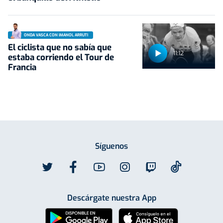
ONDA VASCA CON IMANOL ARRUTI
El ciclista que no sabía que
11:12
estaba corriendo el Tour de
Francia
Síguenos
Descárgate nuestra App