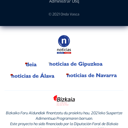
Administrar Utiq
© 2021 Onda Vasca
Bizkaiko Foru Aldundiak finantzatu du proiektu hau, 2021eko Suspertze
Adimentsua Programaren barruan.
Este proyecto ha sido financiado por la Diputación Foral de Bizkaia