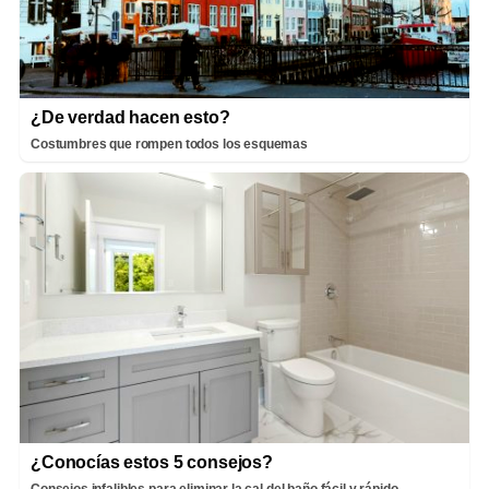
¿De verdad hacen esto?
Costumbres que rompen todos los esquemas
¿Conocías estos 5 consejos?
Consejos infalibles para eliminar la cal del baño fácil y rápido