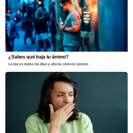
¿Sabes qué baja tu ánimo?
Lo haces todos los días y afecta cómo te sientes