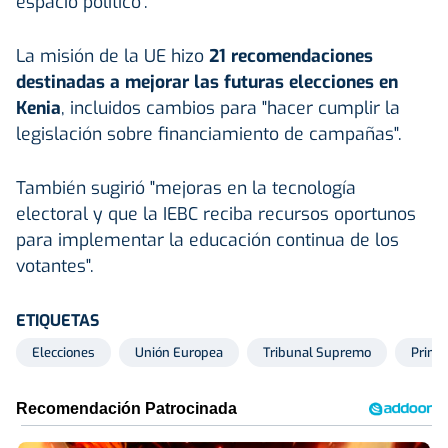
espacio político".
La misión de la UE hizo
21 recomendaciones
destinadas a mejorar las futuras elecciones en
Kenia
, incluidos cambios para "hacer cumplir la
legislación sobre financiamiento de campañas".
También sugirió "mejoras en la tecnología
electoral y que la IEBC reciba recursos oportunos
para implementar la educación continua de los
votantes".
ETIQUETAS
Elecciones
Unión Europea
Tribunal Supremo
Prime