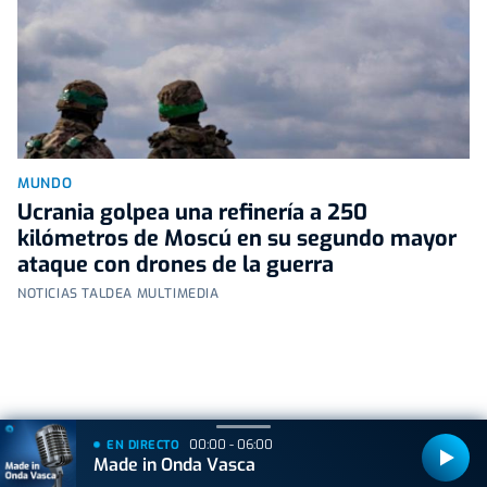
MUNDO
Ucrania golpea una refinería a 250
kilómetros de Moscú en su segundo mayor
ataque con drones de la guerra
NOTICIAS TALDEA MULTIMEDIA
+
Lo
leído
00:00 - 06:00
EN DIRECTO
Made in Onda Vasca