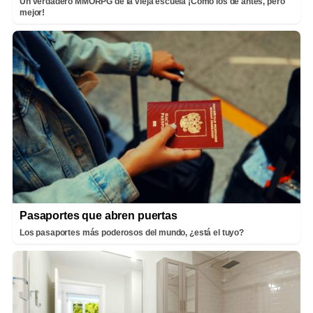
Un verdadero MMORPG de la vieja escuela ¡Cómo los de antes, pero
mejor!
Pasaportes que abren puertas
Los pasaportes más poderosos del mundo, ¿está el tuyo?