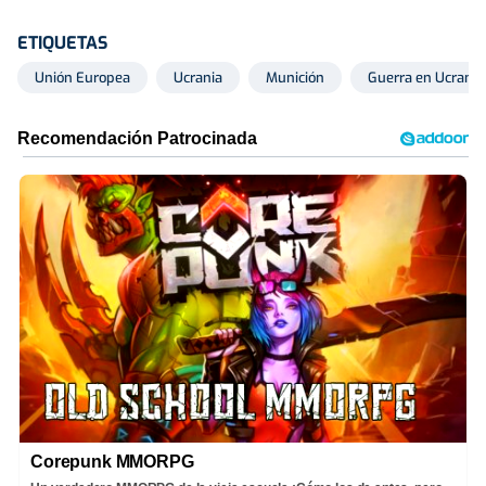
ETIQUETAS
Unión Europea
Ucrania
Munición
Guerra en Ucrania
Corepunk MMORPG