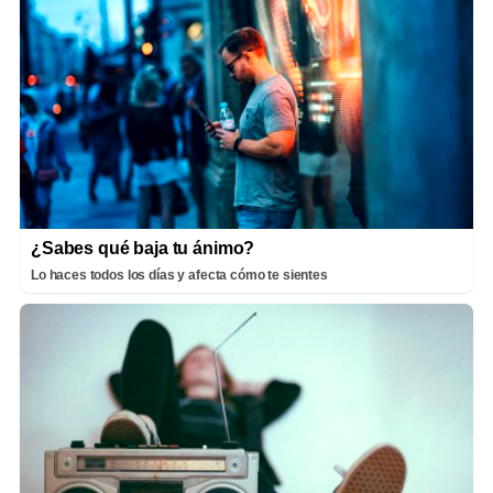
¿Sabes qué baja tu ánimo?
Lo haces todos los días y afecta cómo te sientes