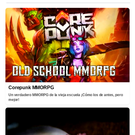
Corepunk MMORPG
Un verdadero MMORPG de la vieja escuela ¡Cómo los de antes, pero
mejor!