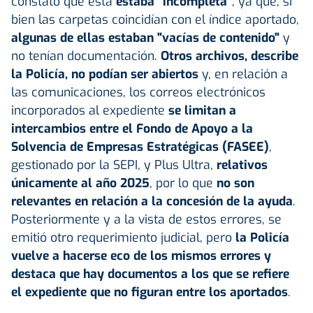
constató que esta
estaba "incompleta"
, ya que, si
bien las carpetas coincidían con el índice aportado,
algunas de ellas estaban "vacías de contenido"
y
no tenían documentación.
Otros archivos, describe
la Policía, no podían ser abiertos
y, en relación a
las comunicaciones, los correos electrónicos
incorporados al expediente
se limitan a
intercambios entre el Fondo de Apoyo a la
Solvencia de Empresas Estratégicas (FASEE)
,
gestionado por la SEPI, y Plus Ultra,
relativos
únicamente al año 2025
, por lo que
no son
relevantes en relación a la concesión de la ayuda
.
Posteriormente y a la vista de estos errores, se
emitió otro requerimiento judicial, pero
la Policía
vuelve a hacerse eco de los mismos errores y
destaca que hay documentos a los que se refiere
el expediente que no figuran entre los aportados
.