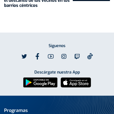
el descanso de los vecinos en los
barrios céntricos
Síguenos
Descárgate nuestra App
Programas