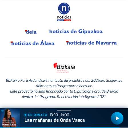
Bizkaiko Foru Aldundiak finantzatu du proiektu hau, 2021eko Suspertze
Adimentsua Programaren barruan.
Este proyecto ha sido financiado por la Diputación Foral de Bizkaia
dentro del Programa Reactivación Inteligente 2021.
13:00 - 14:00
EN DIRECTO
Las mañanas de Onda Vasca