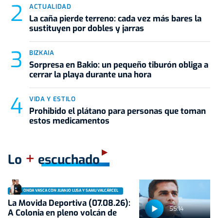
ACTUALIDAD
La caña pierde terreno: cada vez más bares la
sustituyen por dobles y jarras
BIZKAIA
Sorpresa en Bakio: un pequeño tiburón obliga a
cerrar la playa durante una hora
VIDA Y ESTILO
Prohibido el plátano para personas que toman
estos medicamentos
+
Lo
escuchado
ONDA VASCA CON JUANJO LUSA Y SAMU VALCÁRCEL
La Movida Deportiva (07.08.26):
55:14
A Colonia en pleno volcán de