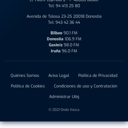
Tel:
94 413 25 80
Avenida de Tolosa 23-25 20018 Donostia
Tel:
943 42 36 44
Bilbao
90.1 FM
Donostia
106.9 FM
Gasteiz
98.0 FM
Iruña
96.0 FM
Quiénes Somos
Aviso Legal
Política de Privacidad
Política de Cookies
Condiciones de uso y Contratación
Administrar Utiq
© 2021 Onda Vasca