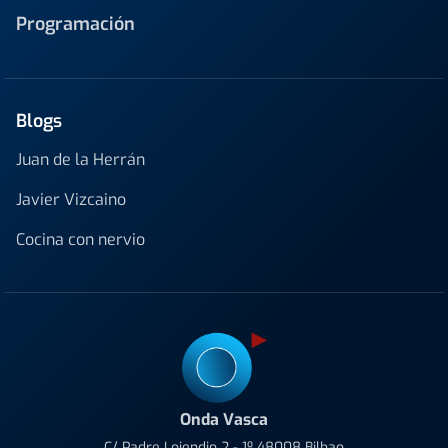
Programación
Blogs
Juan de la Herrán
Javier Vizcaino
Cocina con nervio
Onda Vasca
C/ Padre Lojendio 2 - 1º 48008 Bilbao