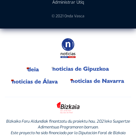
Administrar Utiq
© 2021 Onda Vasca
Bizkaiko Foru Aldundiak finantzatu du proiektu hau, 2021eko Suspertze
Adimentsua Programaren barruan.
Este proyecto ha sido financiado por la Diputación Foral de Bizkaia