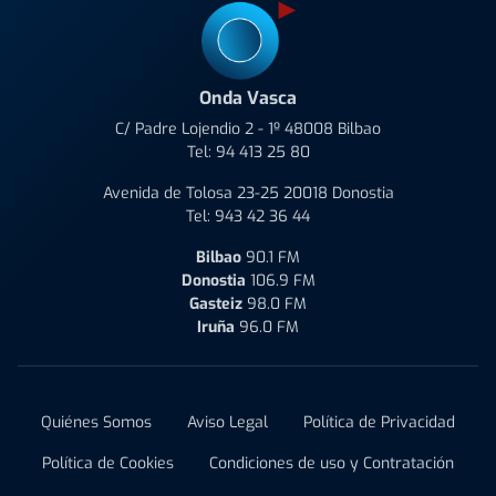
Onda Vasca
C/ Padre Lojendio 2 - 1º 48008 Bilbao
Tel:
94 413 25 80
Avenida de Tolosa 23-25 20018 Donostia
Tel:
943 42 36 44
Bilbao
90.1 FM
Donostia
106.9 FM
Gasteiz
98.0 FM
Iruña
96.0 FM
Quiénes Somos
Aviso Legal
Política de Privacidad
Política de Cookies
Condiciones de uso y Contratación