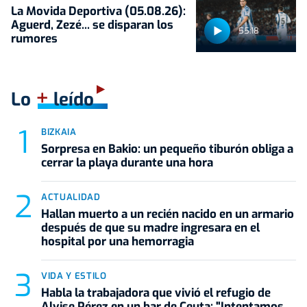
La Movida Deportiva (05.08.26):
Aguerd, Zezé... se disparan los
55:18
rumores
+
Lo
leído
BIZKAIA
Sorpresa en Bakio: un pequeño tiburón obliga a
cerrar la playa durante una hora
ACTUALIDAD
Hallan muerto a un recién nacido en un armario
después de que su madre ingresara en el
hospital por una hemorragia
VIDA Y ESTILO
Habla la trabajadora que vivió el refugio de
Alvise Pérez en un bar de Ceuta: "Intentamos