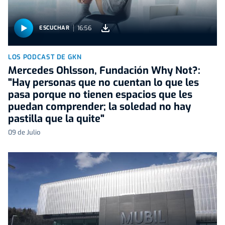
16:56
ESCUCHAR
LOS PODCAST DE GKN
Mercedes Ohlsson, Fundación Why Not?:
"Hay personas que no cuentan lo que les
pasa porque no tienen espacios que les
puedan comprender; la soledad no hay
pastilla que la quite"
09 de Julio