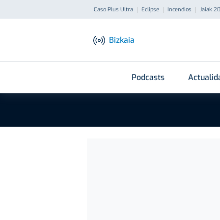
Caso Plus Ultra
Eclipse
Incendios
Jaiak 2
Bizkaia
Podcasts
Actualid