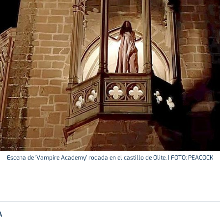
Escena de ‘Vampire Academy’ rodada en el castillo de Olite. | FOTO: PEACOCK
A