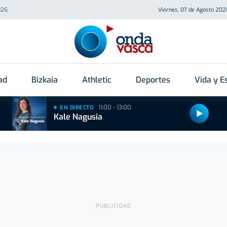
026
Viernes, 07 de Agosto 202
ad
Bizkaia
Athletic
Deportes
Vida y Es
11:00 - 13:00
EN DIRECTO
Kale Nagusia