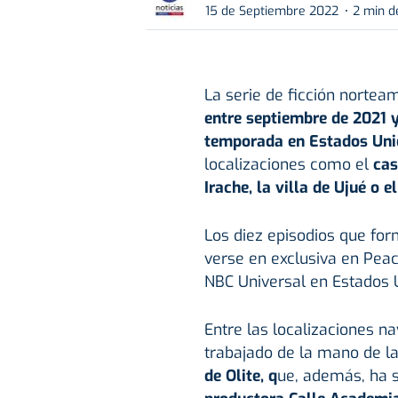
15 de Septiembre 2022
2 min d
La serie de ficción norte
entre septiembre de 2021 
temporada en Estados Uni
localizaciones como el
cas
Irache, la villa de Ujué o e
Los diez episodios que fo
verse en exclusiva en Peac
NBC Universal en Estados 
Entre las localizaciones n
trabajado de la mano de l
de Olite, q
ue, además, ha s