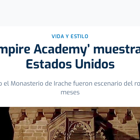
VIDA Y ESTILO
ampire Academy’ muestr
Estados Unidos
u o el Monasterio de Irache fueron escenario del 
meses