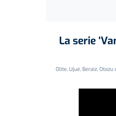
La serie ‘V
Olite, Ujué, Beraiz, Otaz