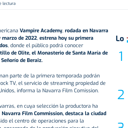
e lectura
americana
Vampire Academy
,
rodada en Navarra
Lo
y marzo de 2022
,
estrena hoy su primera
dos
, donde el público podrá conocer
tillo de Olite, el Monasterio de Santa María de
l Señorío de Beraiz.
rman parte de la primera temporada podrán
ock TV, el servicio de streaming propiedad de
Unidos, informa la Navarra Film Comission.
avarras, en cuya selección la productora ha
a
Navarra Film Commission, destaca la ciudad
ido el centro de operaciones para la