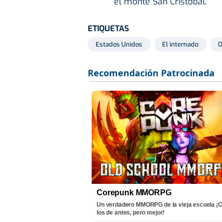
el monte San Cristóbal.
ETIQUETAS
Estados Unidos
El internado
O
Corepunk MMORPG
Un verdadero MMORPG de la vieja escuela 
los de antes, pero mejor!