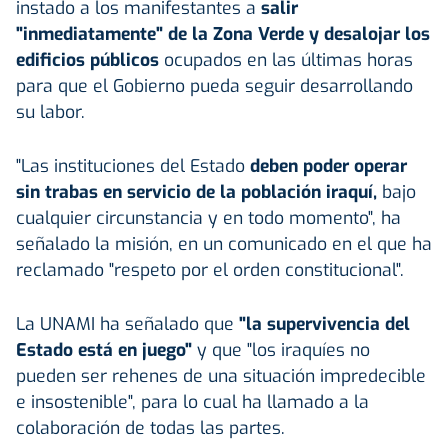
instado a los manifestantes a
salir
"inmediatamente" de la Zona Verde y desalojar los
edificios públicos
ocupados en las últimas horas
para que el Gobierno pueda seguir desarrollando
su labor.
"Las instituciones del Estado
deben poder operar
sin trabas en servicio de la población iraquí,
bajo
cualquier circunstancia y en todo momento", ha
señalado la misión, en un comunicado en el que ha
reclamado "respeto por el orden constitucional".
La UNAMI ha señalado que
"la supervivencia del
Estado está en juego"
y que "los iraquíes no
pueden ser rehenes de una situación impredecible
e insostenible", para lo cual ha llamado a la
colaboración de todas las partes.