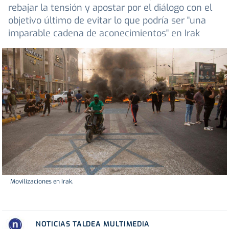
rebajar la tensión y apostar por el diálogo con el
objetivo último de evitar lo que podría ser "una
imparable cadena de aconecimientos" en Irak
Movilizaciones en Irak.
NOTICIAS TALDEA MULTIMEDIA