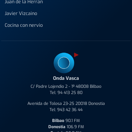
Juan de la Herrán
Javier Vizcaino
Cocina con nervio
Onda Vasca
C/ Padre Lojendio 2 - 1º 48008 Bilbao
Tel:
94 413 25 80
Avenida de Tolosa 23-25 20018 Donostia
Tel:
943 42 36 44
Bilbao
90.1 FM
Donostia
106.9 FM