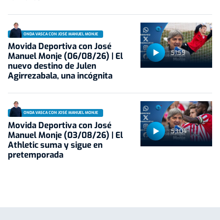
ONDA VASCA CON JOSÉ MANUEL MONJE
Movida Deportiva con José
51:59
Manuel Monje (06/08/26) | El
nuevo destino de Julen
Agirrezabala, una incógnita
ONDA VASCA CON JOSÉ MANUEL MONJE
Movida Deportiva con José
53:04
Manuel Monje (03/08/26) | El
Athletic suma y sigue en
pretemporada