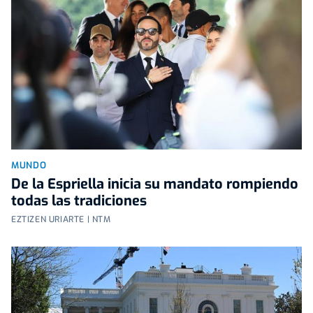
MUNDO
De la Espriella inicia su mandato rompiendo
todas las tradiciones
EZTIZEN URIARTE | NTM