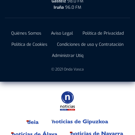
Gasteiz
98.0 FM
Iruña
96.0 FM
Quiénes Somos
Aviso Legal
Política de Privacidad
Política de Cookies
Condiciones de uso y Contratación
Administrar Utiq
© 2021 Onda Vasca