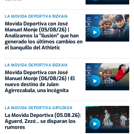
LA MOVIDA DEPORTIVA BIZKAIA
Movida Deportiva con José
Manuel Monje (05/08/26) |
52:42
Analizamos la "ilusión" que han
generado los últimos cambios en
el banquillo del Athletic
LA MOVIDA DEPORTIVA BIZKAIA
Movida Deportiva con José
Manuel Monje (06/08/26) | El
51:59
nuevo destino de Julen
Agirrezabala, una incógnita
LA MOVIDA DEPORTIVA GIPUZKOA
La Movida Deportiva (05.08.26):
Aguerd, Zezé... se disparan los
55:18
rumores