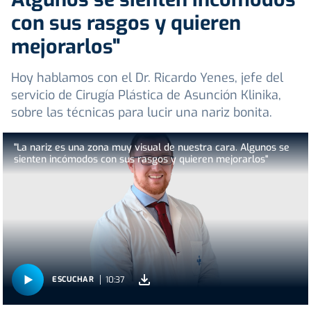
con sus rasgos y quieren
mejorarlos"
Hoy hablamos con el Dr. Ricardo Yenes, jefe del
servicio de Cirugía Plástica de Asunción Klinika,
sobre las técnicas para lucir una nariz bonita.
"La nariz es una zona muy visual de nuestra cara. Algunos se
sienten incómodos con sus rasgos y quieren mejorarlos"
10:37
ESCUCHAR