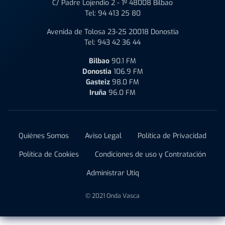
C/ Padre Lojendio 2 - 1º 48008 Bilbao
Tel:
94 413 25 80
Avenida de Tolosa 23-25 20018 Donostia
Tel:
943 42 36 44
Bilbao
90.1 FM
Donostia
106.9 FM
Gasteiz
98.0 FM
Iruña
96.0 FM
Quiénes Somos
Aviso Legal
Política de Privacidad
Política de Cookies
Condiciones de uso y Contratación
Administrar Utiq
© 2021 Onda Vasca