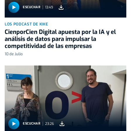
13:49
ESCUCHAR
LOS PODCAST DE KIKE
CienporCien Digital apuesta por la IA y el
análisis de datos para impulsar la
competitividad de las empresas
10 de Julio
23:26
ESCUCHAR