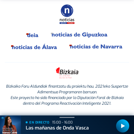
Bizkaiko Foru Aldundiak finantzatu du proiektu hau, 2021eko Suspertze
Adimentsua Programaren barruan.
Este proyecto ha sido financiado por la Diputación Foral de Bizkaia
dentro del Programa Reactivación Inteligente 2021.
15:00 - 16:00
EN DIRECTO
Las mañanas de Onda Vasca