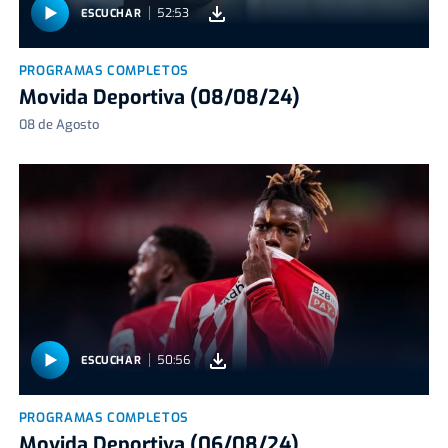
52:53
ESCUCHAR
PROGRAMAS COMPLETOS
Movida Deportiva (08/08/24)
08 de Agosto
50:56
ESCUCHAR
PROGRAMAS COMPLETOS
Movida Deportiva (06/08/24)