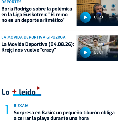
DEPORTES
Borja Rodrigo sobre la polémica
en la Liga Euskotren: "El remo
09:23
no es un deporte aritmético"
LA MOVIDA DEPORTIVA GIPUZKOA
La Movida Deportiva (04.08.26):
Krejçi nos vuelve "crazy"
55:01
+
Lo
leído
BIZKAIA
Sorpresa en Bakio: un pequeño tiburón obliga
a cerrar la playa durante una hora