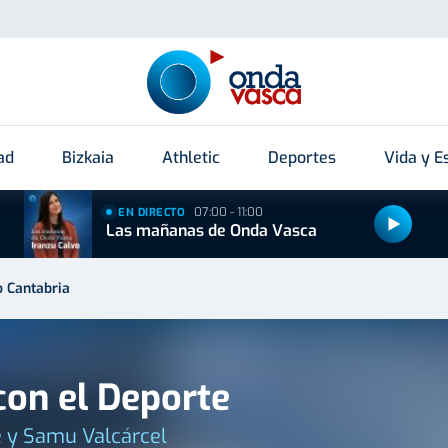
ad
Bizkaia
Athletic
Deportes
Vida y Es
07:00 - 11:00
EN DIRECTO
Las mañanas de Onda Vasca
o Cantabria
on el Deporte
 y Samu Valcárcel