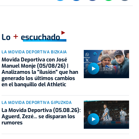
+
Lo
escuchado
LA MOVIDA DEPORTIVA BIZKAIA
Movida Deportiva con José
Manuel Monje (05/08/26) |
52:42
Analizamos la "ilusión" que han
generado los últimos cambios
en el banquillo del Athletic
LA MOVIDA DEPORTIVA GIPUZKOA
La Movida Deportiva (05.08.26):
Aguerd, Zezé... se disparan los
55:18
rumores