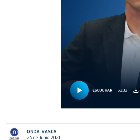
ESCUCHAR
52:32
ONDA VASCA
24 de Junio 2021