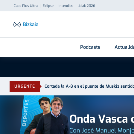
Caso Plus Ultra
Eclipse
Incendios
Jaiak 2026
Bizkaia
Podcasts
Actualid
URGENTE
Cortada la A-8 en el puente de Muskiz sentid
DEPORTES
Onda Vasca c
Con José Manuel Monje