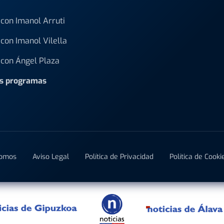
con Imanol Arruti
con Imanol Vilella
con Ángel Plaza
os programas
Somos
Aviso Legal
Política de Privacidad
Política de Cooki