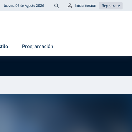
Inicia Sesión
Regístrate
Jueves, 06 de Agosto 2026
Buscar
tilo
Programación