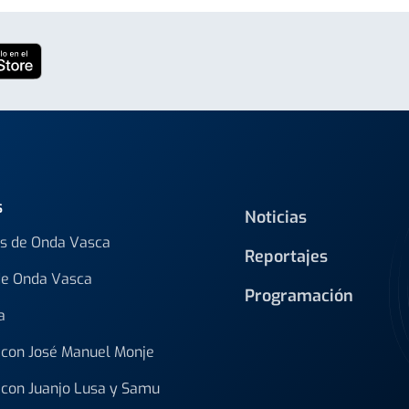
s
Noticias
s de Onda Vasca
Reportajes
de Onda Vasca
Programación
a
con José Manuel Monje
con Juanjo Lusa y Samu