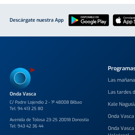
Descárgate nuestra App
Programa
Las mañana
Las tardes 
Onda Vasca
C/ Padre Lojendio 2 - 1º 48008 Bilbao
Kale Nagusi
Tel:
94 413 25 80
Onda Vasca 
Avenida de Tolosa 23-25 20018 Donostia
Tel:
943 42 36 44
Onda Vasca 