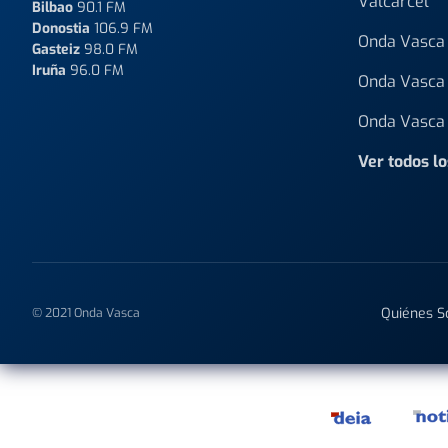
Valcárcel
Bilbao
90.1 FM
Donostia
106.9 FM
Onda Vasca 
Gasteiz
98.0 FM
Iruña
96.0 FM
Onda Vasca 
Onda Vasca 
Ver todos l
Quiénes 
© 2021 Onda Vasca