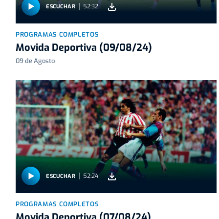
52:32
ESCUCHAR
PROGRAMAS COMPLETOS
Movida Deportiva (09/08/24)
09 de Agosto
52:24
ESCUCHAR
PROGRAMAS COMPLETOS
Movida Deportiva (07/08/24)