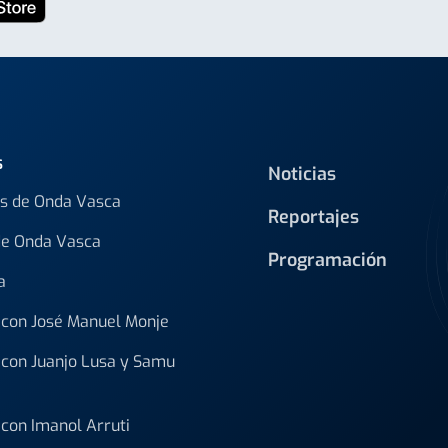
s
Noticias
s de Onda Vasca
Reportajes
de Onda Vasca
Programación
a
con José Manuel Monje
con Juanjo Lusa y Samu
con Imanol Arruti