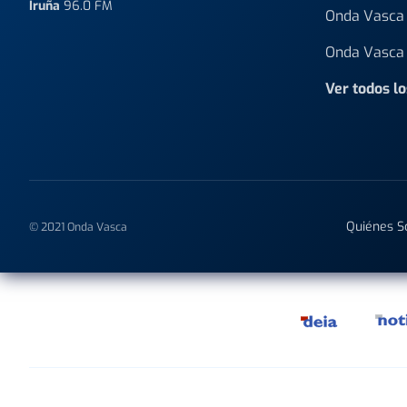
Iruña
96.0 FM
Onda Vasca 
Onda Vasca 
Ver todos l
Quiénes 
© 2021 Onda Vasca