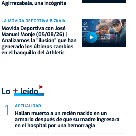
Agirrezabala, una incógnita
LA MOVIDA DEPORTIVA BIZKAIA
Movida Deportiva con José
Manuel Monje (05/08/26) |
52:42
Analizamos la "ilusión" que han
generado los últimos cambios
en el banquillo del Athletic
+
Lo
leído
ACTUALIDAD
Hallan muerto a un recién nacido en un
armario después de que su madre ingresara
en el hospital por una hemorragia