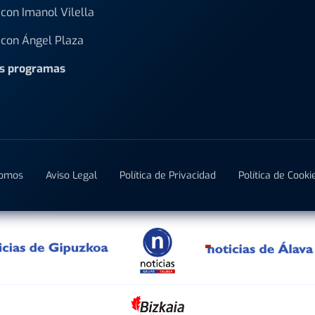
con Imanol Vilella
con Ángel Plaza
os programas
Somos
Aviso Legal
Política de Privacidad
Política de Cooki