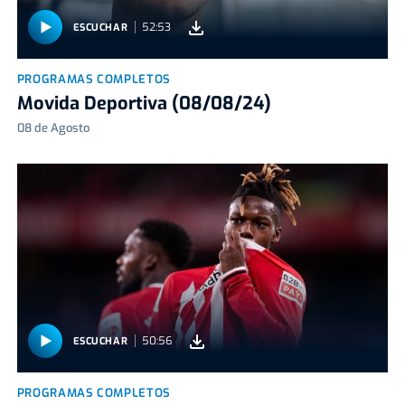
52:53
ESCUCHAR
PROGRAMAS COMPLETOS
Movida Deportiva (08/08/24)
08 de Agosto
50:56
ESCUCHAR
PROGRAMAS COMPLETOS