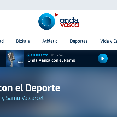
ad
Bizkaia
Athletic
Deportes
Vida y Es
11:15 - 14:00
EN DIRECTO
Onda Vasca con el Remo
on el Deporte
 y Samu Valcárcel