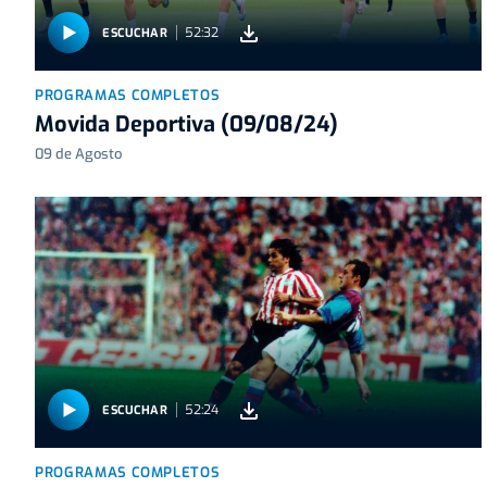
52:32
ESCUCHAR
PROGRAMAS COMPLETOS
Movida Deportiva (09/08/24)
09 de Agosto
52:24
ESCUCHAR
PROGRAMAS COMPLETOS