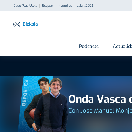
Caso Plus Ultra
Eclipse
Incendios
Jaiak 2026
Bizkaia
Podcasts
Actualid
DEPORTES
Onda Vasca c
Con José Manuel Monje