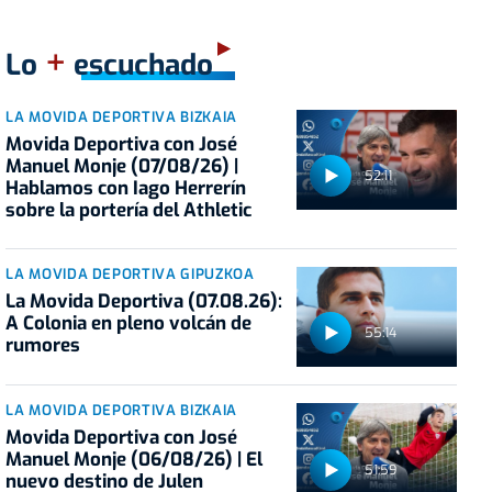
+
Lo
escuchado
LA MOVIDA DEPORTIVA BIZKAIA
Movida Deportiva con José
Manuel Monje (07/08/26) |
52:11
Hablamos con Iago Herrerín
sobre la portería del Athletic
LA MOVIDA DEPORTIVA GIPUZKOA
La Movida Deportiva (07.08.26):
A Colonia en pleno volcán de
55:14
rumores
LA MOVIDA DEPORTIVA BIZKAIA
Movida Deportiva con José
Manuel Monje (06/08/26) | El
51:59
nuevo destino de Julen