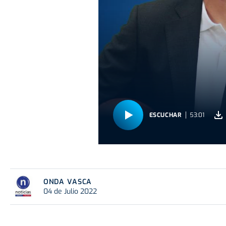
ESCUCHAR
53:01
ONDA VASCA
04 de Julio 2022