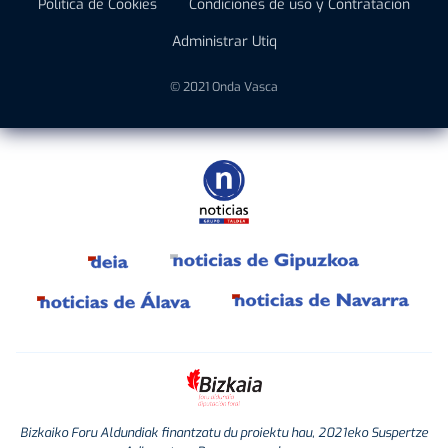
Política de Cookies
Condiciones de uso y Contratación
Administrar Utiq
© 2021 Onda Vasca
Bizkaiko Foru Aldundiak finantzatu du proiektu hau, 2021eko Suspertze