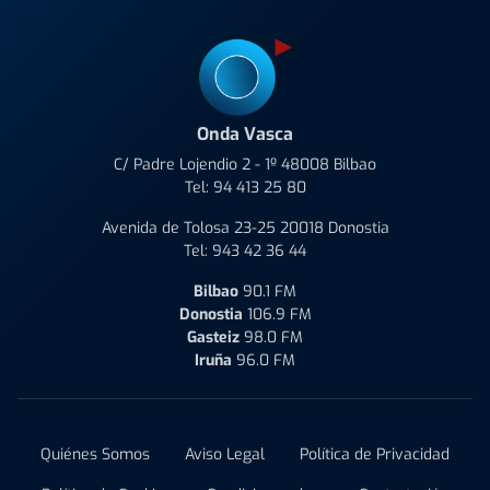
Onda Vasca
C/ Padre Lojendio 2 - 1º 48008 Bilbao
Tel:
94 413 25 80
Avenida de Tolosa 23-25 20018 Donostia
Tel:
943 42 36 44
Bilbao
90.1 FM
Donostia
106.9 FM
Gasteiz
98.0 FM
Iruña
96.0 FM
Quiénes Somos
Aviso Legal
Política de Privacidad