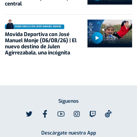
central
ONDA VASCA CON JOSÉ MANUEL MONJE
Movida Deportiva con José
51:59
Manuel Monje (06/08/26) | El
nuevo destino de Julen
Agirrezabala, una incógnita
Síguenos
Descárgate nuestra App