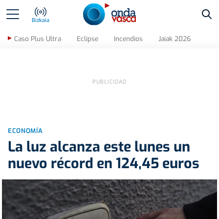
Bus
Bizkaia
Caso Plus Ultra
Eclipse
Incendios
Jaiak 2026
ECONOMÍA
La luz alcanza este lunes un
nuevo récord en 124,45 euros