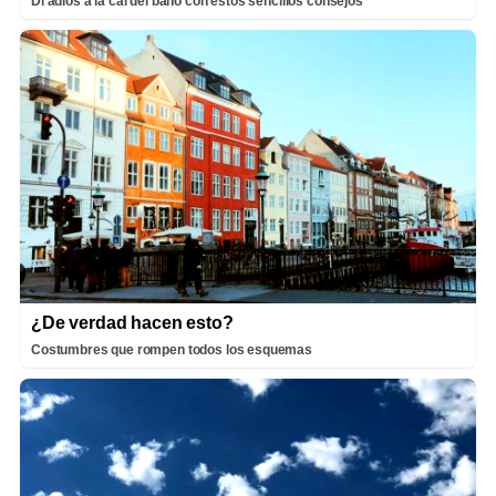
Di adiós a la cal del baño con estos sencillos consejos
¿De verdad hacen esto?
Costumbres que rompen todos los esquemas