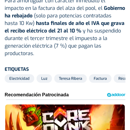
Para amortiguar con carácter inmediato el
impacto en la factura del alza del pool, el
Gobierno
ha rebajado
(solo para potencias contratadas
hasta 10 Kw)
hasta finales de año el IVA que grava
el recibo eléctrico del 21 al 10 %
y ha suspendido
durante el tercer trimestre el impuesto a la
generación eléctrica (7 %) que pagan las
productoras.
ETIQUETAS
Electricidad
Luz
Teresa Ribera
Factura
Récor