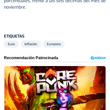
porcentuales, frente a las seis décimas del mes de
noviembre.
ETIQUETAS
Euro
Inflación
Eurozona