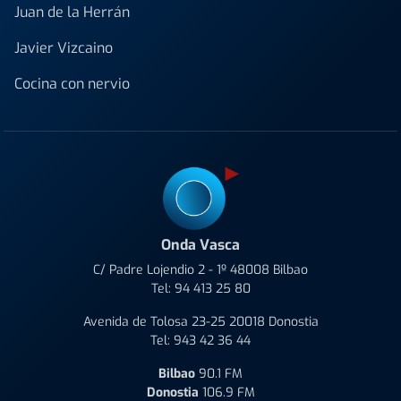
Juan de la Herrán
Javier Vizcaino
Cocina con nervio
Onda Vasca
C/ Padre Lojendio 2 - 1º 48008 Bilbao
Tel:
94 413 25 80
Avenida de Tolosa 23-25 20018 Donostia
Tel:
943 42 36 44
Bilbao
90.1 FM
Donostia
106.9 FM