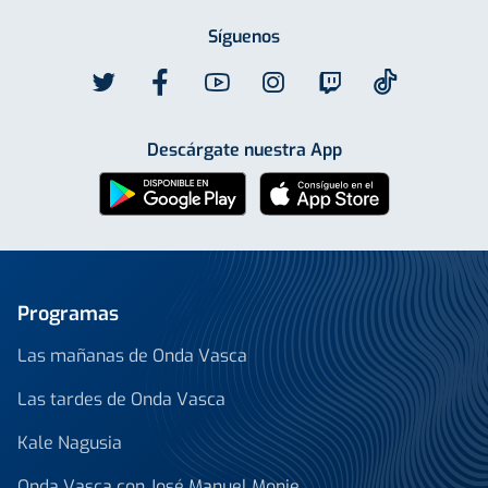
Síguenos
Descárgate nuestra App
Programas
Las mañanas de Onda Vasca
Las tardes de Onda Vasca
Kale Nagusia
Onda Vasca con José Manuel Monje