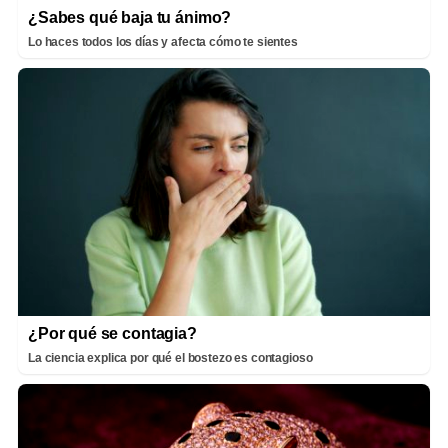
¿Sabes qué baja tu ánimo?
Lo haces todos los días y afecta cómo te sientes
¿Por qué se contagia?
La ciencia explica por qué el bostezo es contagioso