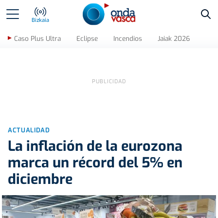
Bus
Bizkaia
Caso Plus Ultra
Eclipse
Incendios
Jaiak 2026
ACTUALIDAD
La inflación de la eurozona
marca un récord del 5% en
diciembre