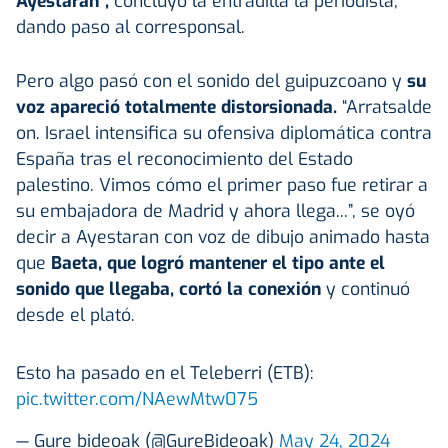
Ayestaran”,
concluyó la entradilla la periodista,
dando paso al corresponsal.
Pero algo pasó con el sonido del guipuzcoano y
su
voz apareció totalmente distorsionada.
“Arratsalde
on. Israel intensifica su ofensiva diplomática contra
España tras el reconocimiento del Estado
palestino. Vimos cómo el primer paso fue retirar a
su embajadora de Madrid y ahora llega...”, se oyó
decir a Ayestaran con voz de dibujo animado hasta
que
Baeta, que logró mantener el tipo ante el
sonido que llegaba, cortó la conexión
y continuó
desde el plató.
Esto ha pasado en el Teleberri (ETB):
pic.twitter.com/NAewMtw075
— Gure bideoak (@GureBideoak)
May 24, 2024