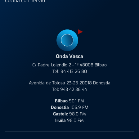
Cocina con nervio
Onda Vasca
C/ Padre Lojendio 2 - 1º 48008 Bilbao
Tel:
94 413 25 80
Avenida de Tolosa 23-25 20018 Donostia
Tel:
943 42 36 44
Bilbao
90.1 FM
Donostia
106.9 FM
Gasteiz
98.0 FM
Iruña
96.0 FM