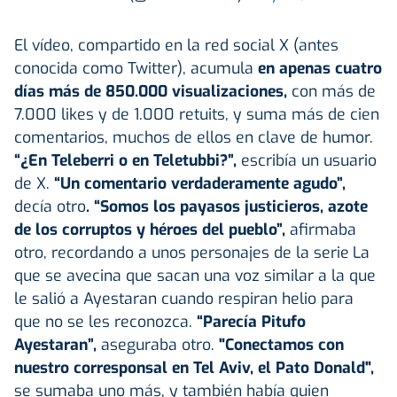
El vídeo, compartido en la red social X (antes
conocida como Twitter), acumula
en apenas cuatro
días más de 850.000 visualizaciones,
con más de
7.000 likes y de 1.000 retuits, y suma más de cien
comentarios, muchos de ellos en clave de humor.
“¿En Teleberri o en Teletubbi?”,
escribía un usuario
de X.
“Un comentario verdaderamente agudo”,
decía otro
. “Somos los payasos justicieros, azote
de los corruptos y héroes del pueblo”,
afirmaba
otro, recordando a unos personajes de la serie
La
que se avecina que sacan una voz similar a la que
le salió a Ayestaran cuando respiran helio para
que no se les reconozca.
“Parecía Pitufo
Ayestaran”,
aseguraba otro.
"Conectamos con
nuestro corresponsal en Tel Aviv, el Pato Donald",
se sumaba uno más, y también había quien