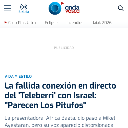
Bus
Bizkaia
Caso Plus Ultra
Eclipse
Incendios
Jaiak 2026
VIDA Y ESTILO
La fallida conexión en directo
del 'Teleberri' con Israel:
"Parecen Los Pitufos"
La presentadora, África Baeta, dio paso a Mikel
Ayestaran, pero su voz apareció distorsionada