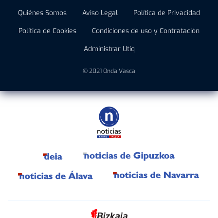
Quiénes Somos
Aviso Legal
Política de Privacidad
Política de Cookies
Condiciones de uso y Contratación
Administrar Utiq
© 2021 Onda Vasca