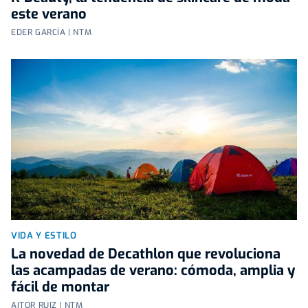
este verano
EDER GARCÍA | NTM
VIDA Y ESTILO
La novedad de Decathlon que revoluciona
las acampadas de verano: cómoda, amplia y
fácil de montar
AITOR RUIZ | NTM