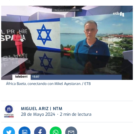
África Baeta, conectando con Mikel Ayestaran. / ETB
MIGUEL ARIZ | NTM
28 de Mayo 2024
2 min de lectura