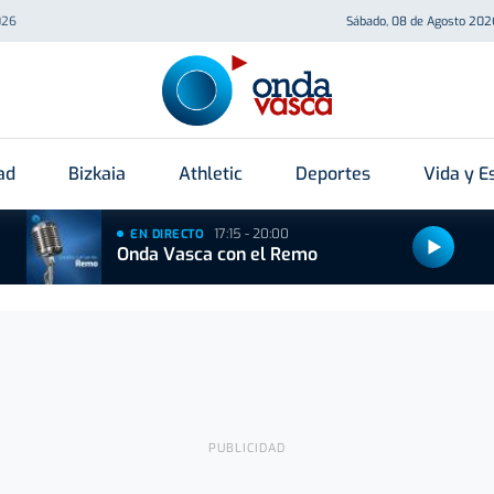
026
Sábado, 08 de Agosto 202
ad
Bizkaia
Athletic
Deportes
Vida y Es
17:15 - 20:00
EN DIRECTO
Onda Vasca con el Remo