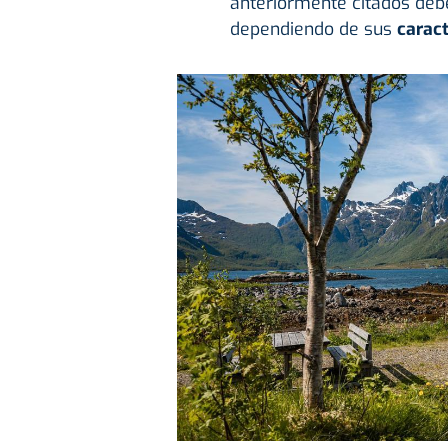
anteriormente citados deb
dependiendo de sus
caract