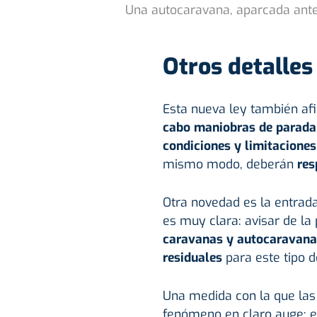
Una autocaravana, aparcada ante 
Otros detalles
Esta nueva ley también af
cabo maniobras de parada
condiciones y limitaciones
mismo modo, deberán
res
Otra novedad es la entrad
es muy clara: avisar de la
caravanas y autocaravana
residuales
para este tipo d
Una medida con la que las 
fenómeno en claro auge: e