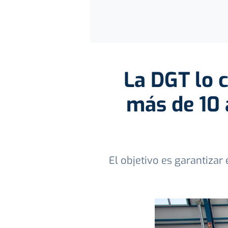
La DGT lo 
más de 10 
El objetivo es garantiza