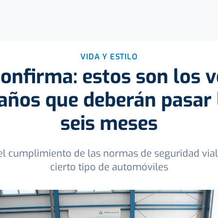
VIDA Y ESTILO
confirma: estos son los v
años que deberán pasar 
seis meses
r el cumplimiento de las normas de seguridad vi
cierto tipo de automóviles