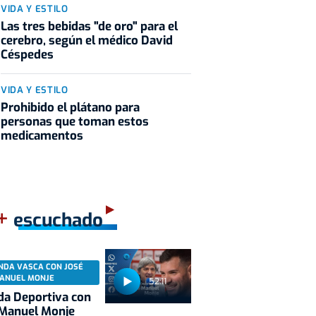
VIDA Y ESTILO
Las tres bebidas "de oro" para el
cerebro, según el médico David
Céspedes
VIDA Y ESTILO
Prohibido el plátano para
personas que toman estos
medicamentos
+
escuchado
NDA VASCA CON JOSÉ
ANUEL MONJE
52:11
a Deportiva con
 Manuel Monje