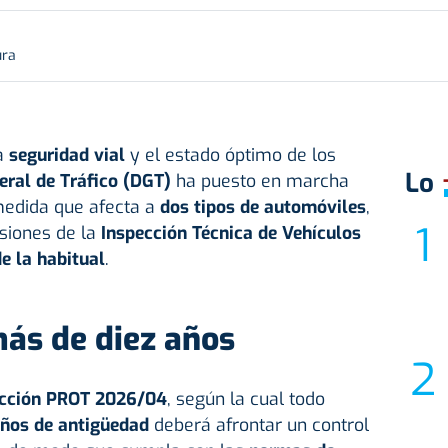
ura
la
seguridad vial
y el estado óptimo de los
Lo
eral de Tráfico (DGT)
ha puesto en marcha
medida que afecta a
dos tipos de automóviles
,
siones de la
Inspección Técnica de Vehículos
e la habitual
.
más de diez años
ucción PROT 2026/04
, según la cual todo
años de antigüedad
deberá afrontar un control