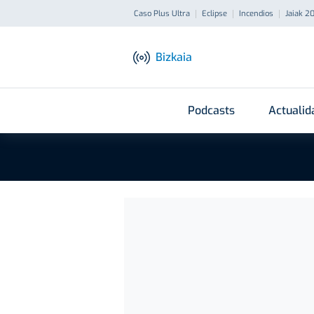
Caso Plus Ultra
Eclipse
Incendios
Jaiak 2
Bizkaia
Podcasts
Actualid