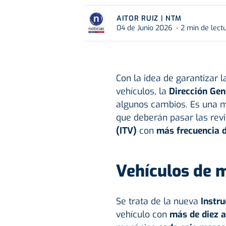
AITOR RUIZ | NTM
04 de Junio 2026
2 min de lect
Con la idea de garantizar 
vehículos, la
Dirección Gen
algunos cambios. Es una 
que deberán pasar las revi
(ITV)
con
más frecuencia d
Vehículos de 
Se trata de la nueva
Instr
vehículo con
más de diez 