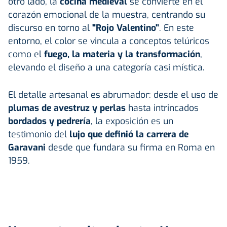
otro lado, la
cocina medieval
se convierte en el
corazón emocional de la muestra, centrando su
discurso en torno al
"Rojo Valentino"
. En este
entorno, el color se vincula a conceptos telúricos
como el
fuego, la materia y la transformación
,
elevando el diseño a una categoría casi mística.
El detalle artesanal es abrumador: desde el uso de
plumas de avestruz y perlas
hasta intrincados
bordados y pedrería
, la exposición es un
testimonio del
lujo que definió la carrera de
Garavani
desde que fundara su firma en Roma en
1959.