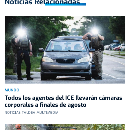
Noticias Relacionadas
MUNDO
Todos los agentes del ICE llevarán cámaras
corporales a finales de agosto
NOTICIAS TALDEA MULTIMEDIA