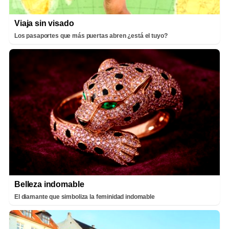
Viaja sin visado
Los pasaportes que más puertas abren ¿está el tuyo?
Belleza indomable
El diamante que simboliza la feminidad indomable