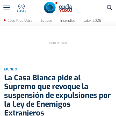
Bus
Bizkaia
Caso Plus Ultra
Eclipse
Incendios
Jaiak 2026
MUNDO
La Casa Blanca pide al
Supremo que revoque la
suspensión de expulsiones por
la Ley de Enemigos
Extranjeros