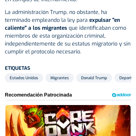
La administración Trump, no obstante, ha
terminado empleando la ley para
expulsar "en
caliente" a los migrantes
que identificaban como
miembros de esta organización criminal,
independientemente de su estatus migratorio y sin
cumplir el protocolo necesario.
ETIQUETAS
Estados Unidos
Migrantes
Donald Trump
Deportac