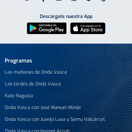
Descárgate nuestra App
Programas
Las mañanas de Onda Vasca
Las tardes de Onda Vasca
Kale Nagusia
Onda Vasca con José Manuel Monje
Onda Vasca con Juanjo Lusa y Samu Valcárcel
Onda Vasca con Imanol Arruti