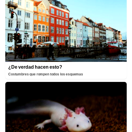
¿De verdad hacen esto?
Costumbres que rompen todos los esquemas