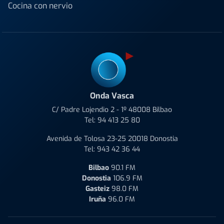
Cocina con nervio
Onda Vasca
C/ Padre Lojendio 2 - 1º 48008 Bilbao
Tel:
94 413 25 80
Avenida de Tolosa 23-25 20018 Donostia
Tel:
943 42 36 44
Bilbao
90.1 FM
Donostia
106.9 FM
Gasteiz
98.0 FM
Iruña
96.0 FM