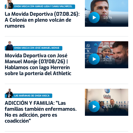
ONDA VASCA CON JUANJO LUSA Y SAMU VALCÁRCEL
La Movida Deportiva (07.08.26):
55:14
A Colonia en pleno volcán de
rumores
ONDA VASCA CON JOSÉ MANUEL MONJE
Movida Deportiva con José
52:11
Manuel Monje (07/08/26) |
Hablamos con Iago Herrerín
sobre la portería del Athletic
LAS MAÑANAS DE ONDA VASCA
ADICCIÓN Y FAMILIA: "Las
23:43
familias también enfermamos.
No es adicción, pero es
coadicción"