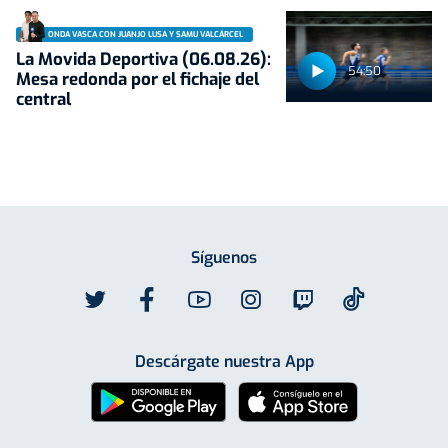
ONDA VASCA CON JUANJO LUSA Y SAMU VALCÁRCEL
La Movida Deportiva (06.08.26):
54:50
Mesa redonda por el fichaje del
central
Síguenos
Descárgate nuestra App