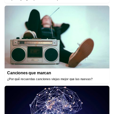
Canciones que marcan
¿Por qué recuerdas canciones viejas mejor que las nuevas?