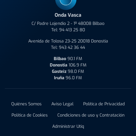
Onda Vasca
C/ Padre Lojendio 2 - 1º 48008 Bilbao
Tel:
94 413 25 80
Avenida de Tolosa 23-25 20018 Donostia
Tel:
943 42 36 44
Bilbao
90.1 FM
Donostia
106.9 FM
Gasteiz
98.0 FM
Iruña
96.0 FM
Quiénes Somos
Aviso Legal
Política de Privacidad
Política de Cookies
Condiciones de uso y Contratación
Administrar Utiq