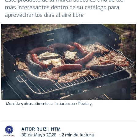
más interesantes dentro de su catálogo para
aprovechar los días al aire libre
Morcilla y otros alimentos a la barbacoa / Pixabay
AITOR RUIZ | NTM
30 de Mayo 2026
2 min de lectura