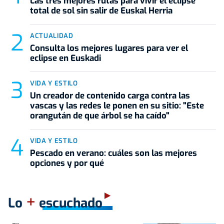
Las tres mejores rutas para vivir el eclipse
total de sol sin salir de Euskal Herria
ACTUALIDAD
Consulta los mejores lugares para ver el
eclipse en Euskadi
VIDA Y ESTILO
Un creador de contenido carga contra las
vascas y las redes le ponen en su sitio: "Este
orangután de que árbol se ha caído"
VIDA Y ESTILO
Pescado en verano: cuáles son las mejores
opciones y por qué
+
Lo
escuchado