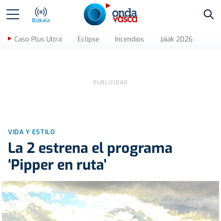
Bus
Bizkaia
Caso Plus Ultra
Eclipse
Incendios
Jaiak 2026
VIDA Y ESTILO
La 2 estrena el programa
‘Pipper en ruta’