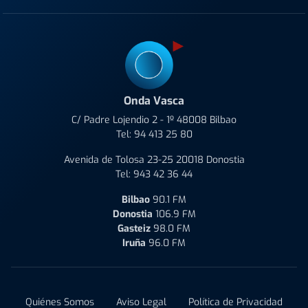
Onda Vasca
C/ Padre Lojendio 2 - 1º 48008 Bilbao
Tel:
94 413 25 80
Avenida de Tolosa 23-25 20018 Donostia
Tel:
943 42 36 44
Bilbao
90.1 FM
Donostia
106.9 FM
Gasteiz
98.0 FM
Iruña
96.0 FM
Quiénes Somos
Aviso Legal
Política de Privacidad