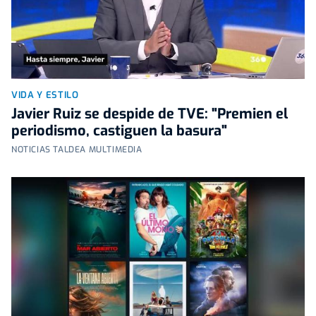
VIDA Y ESTILO
Javier Ruiz se despide de TVE: "Premien el
periodismo, castiguen la basura"
NOTICIAS TALDEA MULTIMEDIA