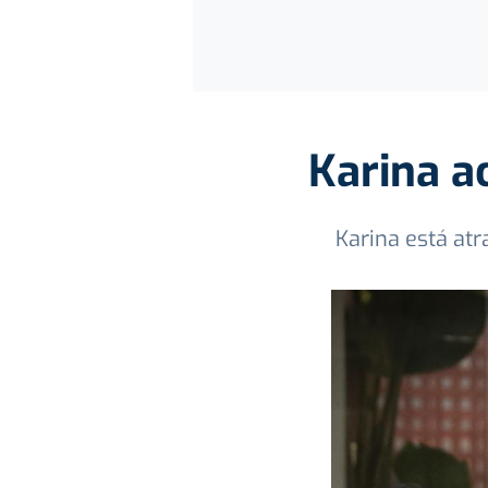
Karina a
Karina está at