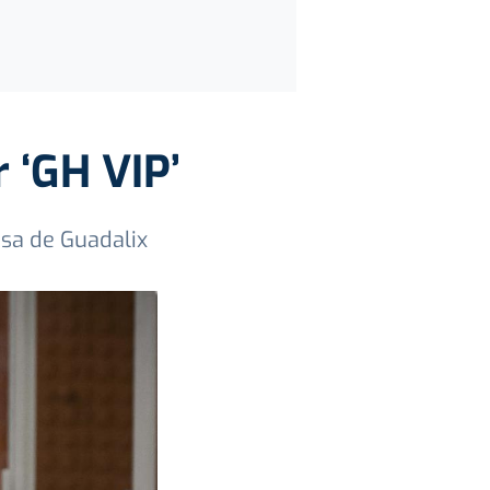
 ‘GH VIP’
asa de Guadalix