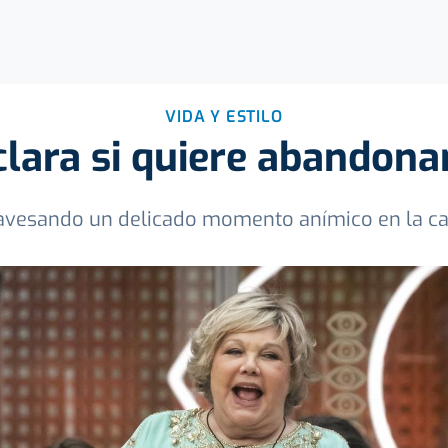
VIDA Y ESTILO
clara si quiere abandonar
ravesando un delicado momento anímico en la c