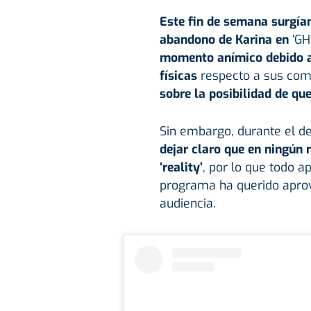
Este fin de semana surgía
abandono de Karina en
‘GH
momento anímico debido a 
físicas
respecto a sus com
sobre la posibilidad de qu
Sin embargo, durante el d
dejar claro que en ningún
‘reality’
, por lo que todo a
programa ha querido apro
audiencia.