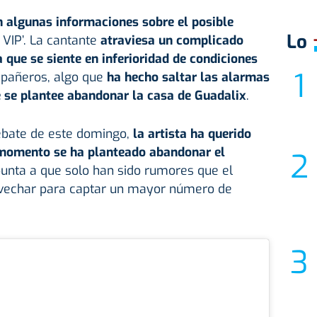
n algunas informaciones sobre el posible
Lo
 VIP’. La cantante
atraviesa un complicado
que se siente en inferioridad de condiciones
pañeros, algo que
ha hecho saltar las alarmas
e se plantee abandonar la casa de Guadalix
.
ebate de este domingo,
la artista ha querido
 momento se ha planteado abandonar el
punta a que solo han sido rumores que el
vechar para captar un mayor número de