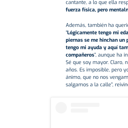
cantante, a lo que ella re
fuerza física, pero mental
Además, también ha querido
“
Lógicamente tengo mi ed
piernas se me hinchan un p
tengo mi ayuda y aquí tam
compañeros
”, aunque ha in
Sé que soy mayor. Claro, 
años. Es imposible, pero 
ánimo, que no nos vengam
salgamos a la calle”, reivin