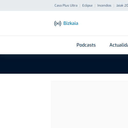
Caso Plus Ultra
Eclipse
Incendios
Jaiak 2
Bizkaia
Podcasts
Actualid