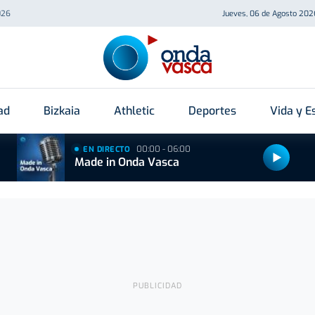
026
Jueves, 06 de Agosto 202
ad
Bizkaia
Athletic
Deportes
Vida y Es
00:00 - 06:00
EN DIRECTO
Made in Onda Vasca