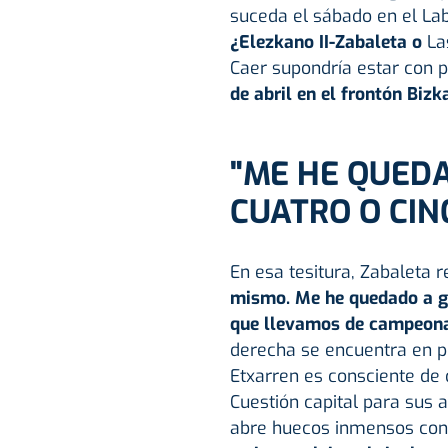
suceda el sábado en el Labri
¿Elezkano II-Zabaleta o
La
Caer supondría estar con p
de abril en el frontón Bizk
"ME HE QUED
CUATRO O CIN
En esa tesitura, Zabaleta r
mismo. Me he quedado a gu
que llevamos de campeon
derecha se encuentra en pe
Etxarren es consciente de
Cuestión capital para sus
abre huecos inmensos con s