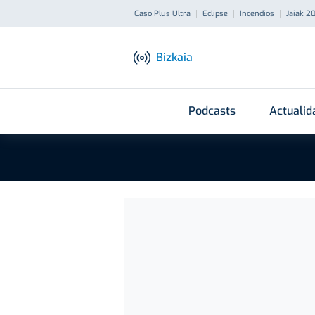
Caso Plus Ultra
Eclipse
Incendios
Jaiak 2
Bizkaia
Podcasts
Actualid