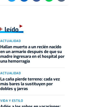
+
leído
ACTUALIDAD
Hallan muerto a un recién nacido
en un armario después de que su
madre ingresara en el hospital por
una hemorragia
ACTUALIDAD
La caña pierde terreno: cada vez
más bares la sustituyen por
dobles y jarras
VIDA Y ESTILO
Adiós a los robos en vacaciones: