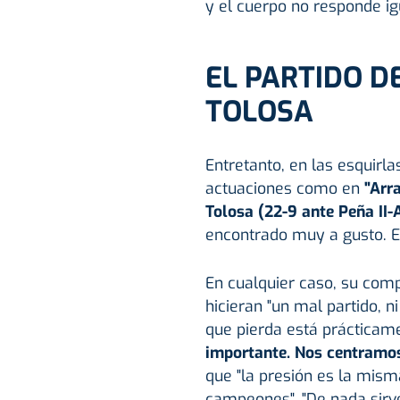
y el cuerpo no responde igu
EL PARTIDO D
TOLOSA
Entretanto, en las esquir
actuaciones como en
"Arr
Tolosa (22-9 ante Peña II-
encontrado muy a gusto. Es
En cualquier caso, su comp
hicieran "un mal partido, 
que pierda está prácticam
importante. Nos centramos
que "la presión es la mis
campeones". "De nada sirve