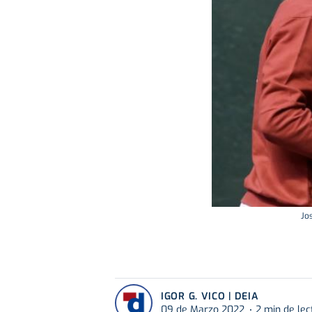
Jo
IGOR G. VICO | DEIA
09 de Marzo 2022
2 min de lec