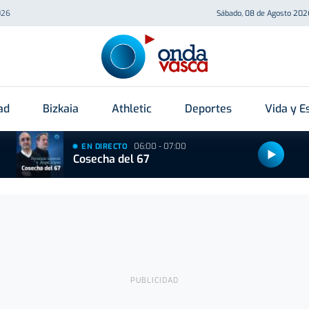
026
Sábado, 08 de Agosto 202
ad
Bizkaia
Athletic
Deportes
Vida y Es
06:00 - 07:00
EN DIRECTO
Cosecha del 67