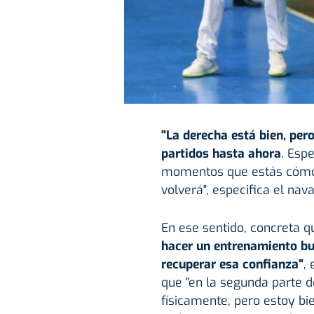
"La derecha está bien, per
partidos hasta ahora
. Esp
momentos que estás cómod
volverá", especifica el nava
En ese sentido, concreta qu
hacer un entrenamiento bu
recuperar esa confianza"
,
que "en la segunda parte del
físicamente, pero estoy bi