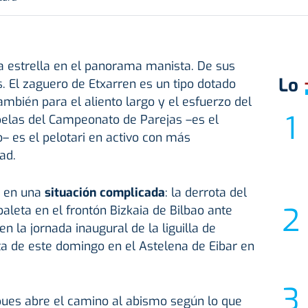
 estrella en el panorama manista. De sus
Lo
El zaguero de Etxarren es un tipo dotado
mbién para el aliento largo y el esfuerzo del
pelas del Campeonato de Parejas
–es el
 es el pelotari en activo con más
ad.
a en una
situación complicada
: la derrota del
aleta en el frontón Bizkaia de Bilbao ante
en la jornada inaugural de la liguilla de
ita de este domingo en el Astelena de Eibar en
pues abre el camino al abismo según lo que