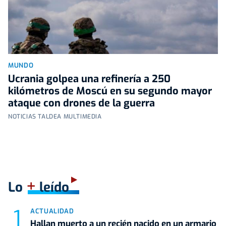
MUNDO
Ucrania golpea una refinería a 250
kilómetros de Moscú en su segundo mayor
ataque con drones de la guerra
NOTICIAS TALDEA MULTIMEDIA
+
Lo
leído
ACTUALIDAD
Hallan muerto a un recién nacido en un armario