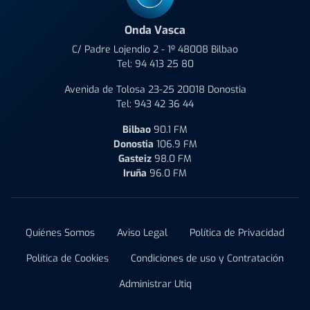
Onda Vasca
C/ Padre Lojendio 2 - 1º 48008 Bilbao
Tel:
94 413 25 80
Avenida de Tolosa 23-25 20018 Donostia
Tel:
943 42 36 44
Bilbao
90.1 FM
Donostia
106.9 FM
Gasteiz
98.0 FM
Iruña
96.0 FM
Quiénes Somos
Aviso Legal
Política de Privacidad
Política de Cookies
Condiciones de uso y Contratación
Administrar Utiq