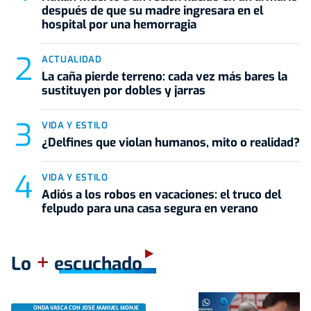
después de que su madre ingresara en el
hospital por una hemorragia
ACTUALIDAD
La caña pierde terreno: cada vez más bares la
sustituyen por dobles y jarras
VIDA Y ESTILO
¿Delfines que violan humanos, mito o realidad?
VIDA Y ESTILO
Adiós a los robos en vacaciones: el truco del
felpudo para una casa segura en verano
+
Lo
escuchado
ONDA VASCA CON JOSÉ MANUEL MONJE