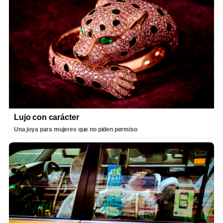
Lujo con carácter
Una joya para mujeres que no piden permiso