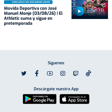
ONDA VASCA CON JOSÉ MANUEL MONJE
Movida Deportiva con José
53:04
Manuel Monje (03/08/26) | El
Athletic suma y sigue en
pretemporada
Síguenos
Descárgate nuestra App