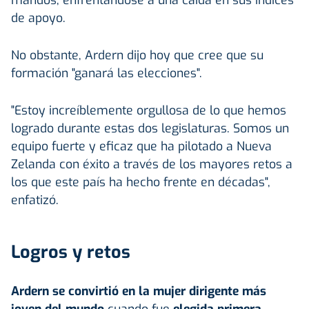
de apoyo.
No obstante, Ardern dijo hoy que cree que su
formación "ganará las elecciones".
"Estoy increíblemente orgullosa de lo que hemos
logrado durante estas dos legislaturas. Somos un
equipo fuerte y eficaz que ha pilotado a Nueva
Zelanda con éxito a través de los mayores retos a
los que este país ha hecho frente en décadas",
enfatizó.
Logros y retos
Ardern se convirtió en la mujer dirigente más
joven del mundo
cuando fue
elegida primera