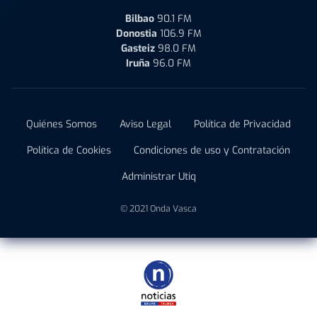
Bilbao
90.1 FM
Donostia
106.9 FM
Gasteiz
98.0 FM
Iruña
96.0 FM
Quiénes Somos
Aviso Legal
Política de Privacidad
Política de Cookies
Condiciones de uso y Contratación
Administrar Utiq
© 2021 Onda Vasca