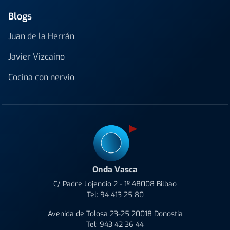
Blogs
Juan de la Herrán
Javier Vizcaino
Cocina con nervio
Onda Vasca
C/ Padre Lojendio 2 - 1º 48008 Bilbao
Tel:
94 413 25 80
Avenida de Tolosa 23-25 20018 Donostia
Tel:
943 42 36 44