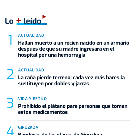
+
Lo
leído
ACTUALIDAD
Hallan muerto a un recién nacido en un armario
después de que su madre ingresara en el
hospital por una hemorragia
ACTUALIDAD
La caña pierde terreno: cada vez más bares la
sustituyen por dobles y jarras
VIDA Y ESTILO
Prohibido el plátano para personas que toman
estos medicamentos
GIPUZKOA
Banderas de las playas de Gipuzkoa