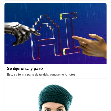
Se dijeron… y pasó
Esto ya forma parte de tu vida, aunque no lo notes