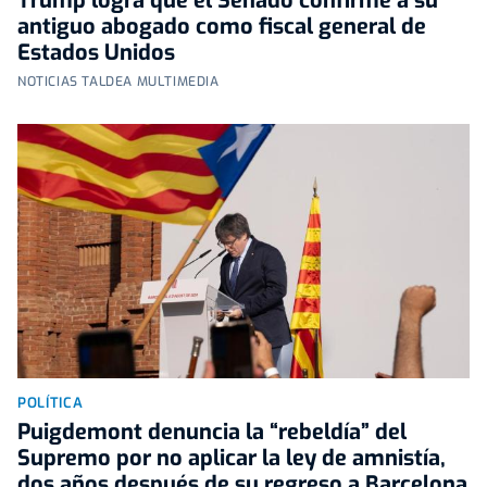
Trump logra que el Senado confirme a su
antiguo abogado como fiscal general de
Estados Unidos
NOTICIAS TALDEA MULTIMEDIA
POLÍTICA
Puigdemont denuncia la “rebeldía” del
Supremo por no aplicar la ley de amnistía,
dos años después de su regreso a Barcelona