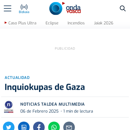
Bus
Bizkaia
Caso Plus Ultra
Eclipse
Incendios
Jaiak 2026
ACTUALIDAD
Inquiokupas de Gaza
NOTICIAS TALDEA MULTIMEDIA
06 de Febrero 2025
1 min de lectura