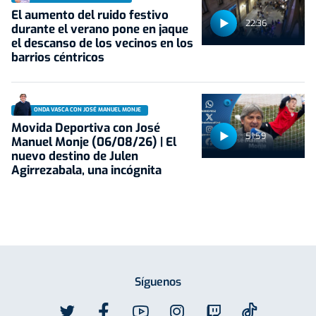
El aumento del ruido festivo
22:36
durante el verano pone en jaque
el descanso de los vecinos en los
barrios céntricos
ONDA VASCA CON JOSÉ MANUEL MONJE
Movida Deportiva con José
51:59
Manuel Monje (06/08/26) | El
nuevo destino de Julen
Agirrezabala, una incógnita
Síguenos