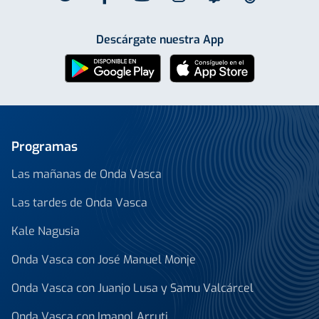
Descárgate nuestra App
Programas
Las mañanas de Onda Vasca
Las tardes de Onda Vasca
Kale Nagusia
Onda Vasca con José Manuel Monje
Onda Vasca con Juanjo Lusa y Samu Valcárcel
Onda Vasca con Imanol Arruti