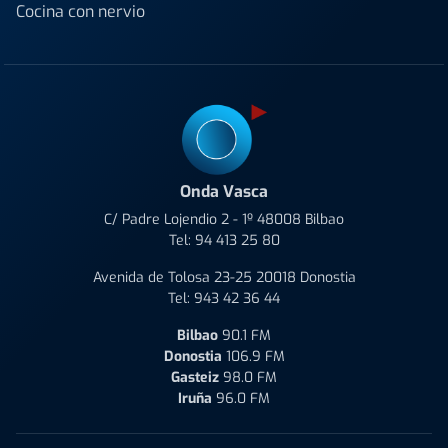
Cocina con nervio
Onda Vasca
C/ Padre Lojendio 2 - 1º 48008 Bilbao
Tel:
94 413 25 80
Avenida de Tolosa 23-25 20018 Donostia
Tel:
943 42 36 44
Bilbao
90.1 FM
Donostia
106.9 FM
Gasteiz
98.0 FM
Iruña
96.0 FM