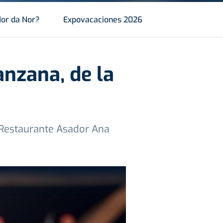
or da Nor?
Expovacaciones 2026
nzana, de la
l Restaurante Asador Ana