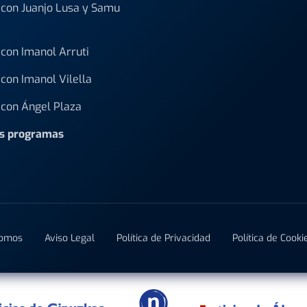
con Juanjo Lusa y Samu
con Imanol Arruti
con Imanol Vilella
con Ángel Plaza
os programas
Somos
Aviso Legal
Política de Privacidad
Política de Cooki