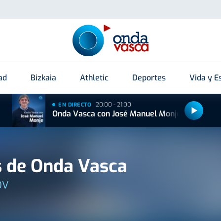
ad
Bizkaia
Athletic
Deportes
Vida y Es
20:00 - 21:00
EN DIRECTO
Onda Vasca con José Manuel Monje
 de Onda Vasca
OV