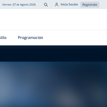
Inicia Sesión
Regístrate
Viernes, 07 de Agosto 2026
Buscar
tilo
Programación