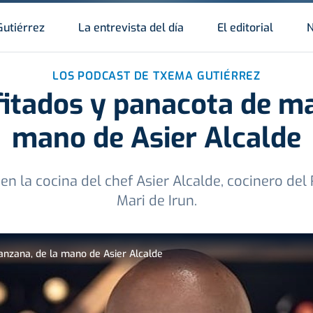
Gutiérrez
La entrevista del día
El editorial
N
LOS PODCAST DE TXEMA GUTIÉRREZ
itados y panacota de ma
mano de Asier Alcalde
 la cocina del chef Asier Alcalde, cocinero de
Mari de Irun.
nzana, de la mano de Asier Alcalde