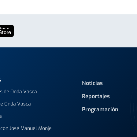
s
Noticias
s de Onda Vasca
Reportajes
de Onda Vasca
Programación
a
con José Manuel Monje