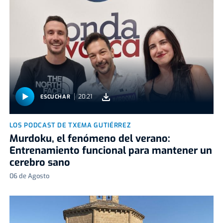
20:21
ESCUCHAR
LOS PODCAST DE TXEMA GUTIÉRREZ
Murdoku, el fenómeno del verano:
Entrenamiento funcional para mantener un
cerebro sano
06 de Agosto