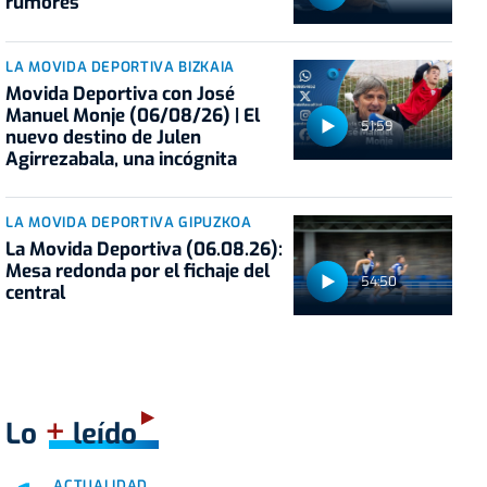
rumores
LA MOVIDA DEPORTIVA BIZKAIA
Movida Deportiva con José
Manuel Monje (06/08/26) | El
51:59
nuevo destino de Julen
Agirrezabala, una incógnita
LA MOVIDA DEPORTIVA GIPUZKOA
La Movida Deportiva (06.08.26):
Mesa redonda por el fichaje del
54:50
central
+
Lo
leído
ACTUALIDAD