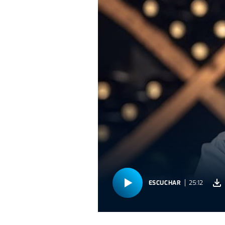
ESCUCHAR
25:12