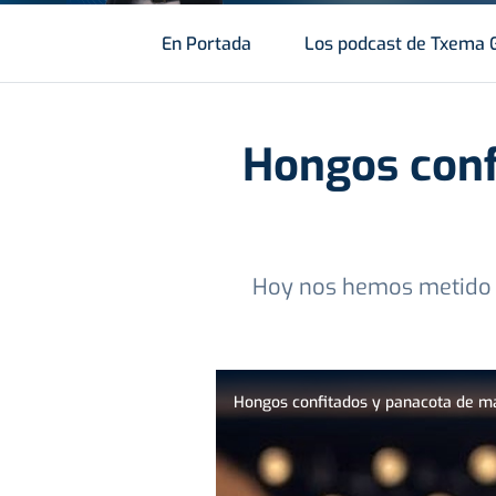
En Portada
Los podcast de Txema 
Hongos conf
Hoy nos hemos metido en
Hongos confitados y panacota de ma