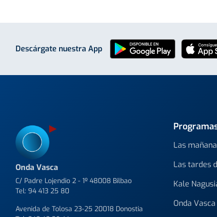
Descárgate nuestra App
Programa
Las mañana
Las tardes 
Onda Vasca
C/ Padre Lojendio 2 - 1º 48008 Bilbao
Kale Nagusi
Tel:
94 413 25 80
Onda Vasca 
Avenida de Tolosa 23-25 20018 Donostia