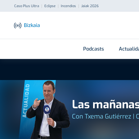
Caso Plus Ultra
Eclipse
Incendios
Jaiak 2026
Bizkaia
Podcasts
Actualid
ACTUALIDAD
Las mañanas
Con Txema Gutiérrez | 