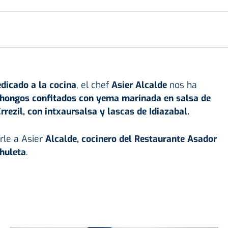
dicado a la cocina
, el chef
Asier Alcalde
nos ha
hongos confitados con yema marinada en salsa de
ezil, con intxaursalsa y lascas de Idiazabal.
le a Asier
Alcalde, cocinero del Restaurante Asador
huleta
.