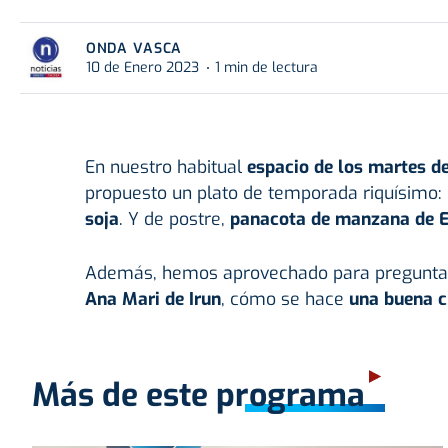
ONDA VASCA
10 de Enero 2023
1 min de lectura
En nuestro habitual
espacio de los martes de
propuesto un plato de temporada riquísimo:
soja
. Y de postre,
panacota de manzana de Err
Además, hemos aprovechado para preguntar
Ana Mari de Irun
, cómo se hace
una buena c
Más de este programa