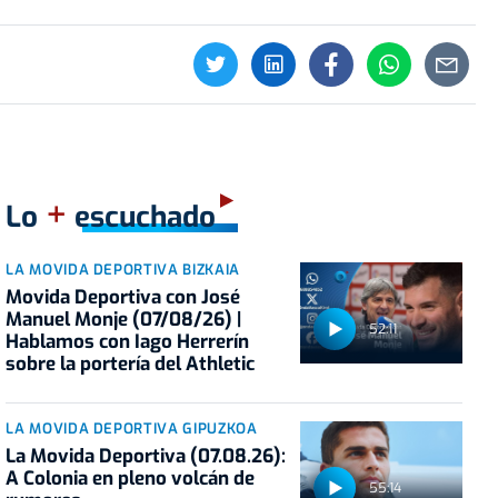
+
Lo
escuchado
LA MOVIDA DEPORTIVA BIZKAIA
Movida Deportiva con José
Manuel Monje (07/08/26) |
52:11
Hablamos con Iago Herrerín
sobre la portería del Athletic
LA MOVIDA DEPORTIVA GIPUZKOA
La Movida Deportiva (07.08.26):
A Colonia en pleno volcán de
55:14