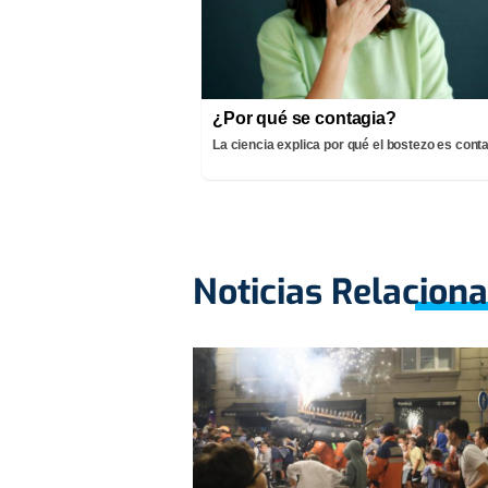
¿Por qué se contagia?
La ciencia explica por qué el bostezo es cont
Noticias Relacion