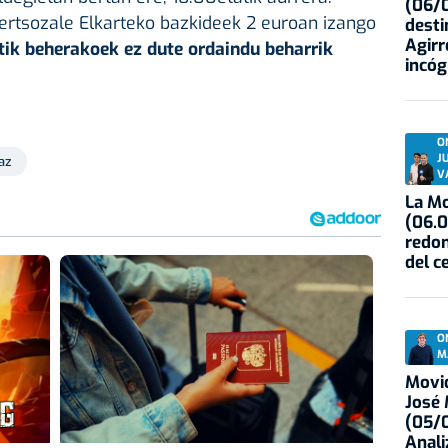
(06/0
Bertsozale Elkarteko bazkideek 2 euroan izango
desti
Agirr
etik beherakoek ez dute ordaindu beharrik
incóg
O
J
az
V
La Mo
(06.0
redon
del c
O
M
Movid
José
(05/0
Anali