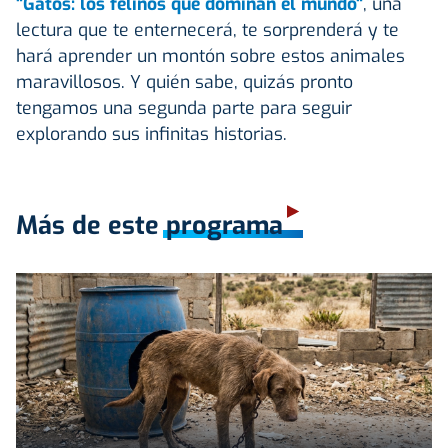
"Gatos: los felinos que dominan el mundo"
, una
lectura que te enternecerá, te sorprenderá y te
hará aprender un montón sobre estos animales
maravillosos. Y quién sabe, quizás pronto
tengamos una segunda parte para seguir
explorando sus infinitas historias.
Más de este programa