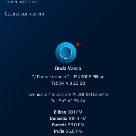
Javier Vizcaino
Cocina con nervio
Onda Vasca
C/ Padre Lojendio 2 - 1º 48008 Bilbao
Tel:
94 413 25 80
Avenida de Tolosa 23-25 20018 Donostia
Tel:
943 42 36 44
Bilbao
90.1 FM
Donostia
106.9 FM
Gasteiz
98.0 FM
Iruña
96.0 FM