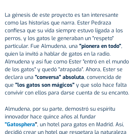
La génesis de este proyecto es tan interesante
como las historias que narra. Ester Pedraza
confiesa que su vida siempre estuvo ligada a los
perros, y los gatos le generaban un "respeto"
particular. Fue Almudena, una
"pionera en todo"
,
quien la invitó a hablar de gatos en la radio.
Almudena y así fue como Ester "entró en el mundo
de los gatos" y quedó "atrapada". Ahora, Ester se
declara una
"conversa" absoluta
, convencida de
que
"los gatos son mágicos"
y que solo hace falta
convivir con ellos para darse cuenta de su encanto.
Almudena, por su parte, demostró su espíritu
innovador hace quince años al fundar
"Gatosphera
"
, un hotel para gatos en Madrid. Así,
decidió crear un hotel que respetara la naturaleza