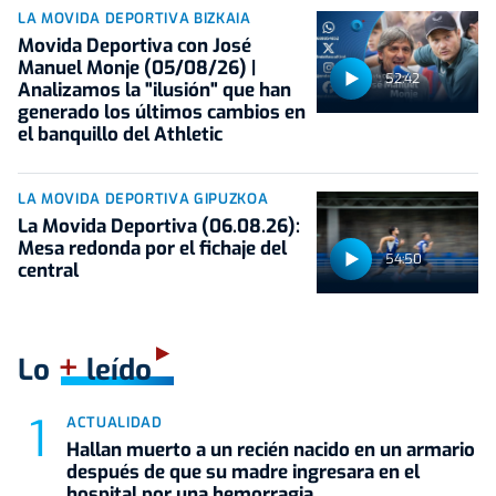
LA MOVIDA DEPORTIVA BIZKAIA
Movida Deportiva con José
Manuel Monje (05/08/26) |
52:42
Analizamos la "ilusión" que han
generado los últimos cambios en
el banquillo del Athletic
LA MOVIDA DEPORTIVA GIPUZKOA
La Movida Deportiva (06.08.26):
Mesa redonda por el fichaje del
54:50
central
+
Lo
leído
ACTUALIDAD
Hallan muerto a un recién nacido en un armario
después de que su madre ingresara en el
hospital por una hemorragia