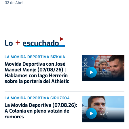
02 de Abril
+
Lo
escuchado
LA MOVIDA DEPORTIVA BIZKAIA
Movida Deportiva con José
Manuel Monje (07/08/26) |
52:11
Hablamos con Iago Herrerín
sobre la portería del Athletic
LA MOVIDA DEPORTIVA GIPUZKOA
La Movida Deportiva (07.08.26):
A Colonia en pleno volcán de
55:14
rumores