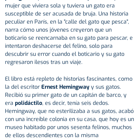
mujer que viviera sola y tuviera un gato era
susceptible de ser acusada de bruja. Una historia
peculiar en París, en la "calle del gato que pesca",
narra cómo unos jóvenes creyeron que un
boticario se reencarnaba en su gato para pescar, e
intentaron deshacerse del felino, solo para
descubrir su error cuando el boticario y su gato
regresaron ilesos tras un viaje.
El libro está repleto de historias fascinantes, como
la del escritor
Ernest Hemingway
y sus gatos.
Recibió su primer gato de un capitán de barco, y
era
polidáctilo
, es decir, tenía seis dedos.
Hemingway, que no esterilizaba a sus gatos, acabó
con una increíble colonia en su casa, que hoy es un
museo habitado por unos sesenta felinos, muchos
de ellos descendientes con la misma