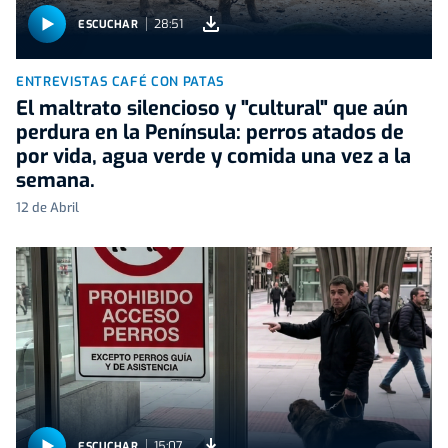
28:51
ESCUCHAR
ENTREVISTAS CAFÉ CON PATAS
El maltrato silencioso y "cultural" que aún
perdura en la Península: perros atados de
por vida, agua verde y comida una vez a la
semana.
12 de Abril
15:07
ESCUCHAR