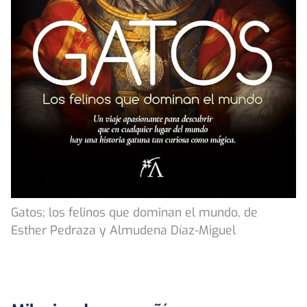
Gatos; los felinos que dominan el mundo, de
Esther Pedraza y Almudena Díaz-Miguel