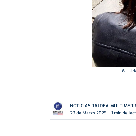
Gasteizk
NOTICIAS TALDEA MULTIMEDI
28 de Marzo 2025
1 min de lec