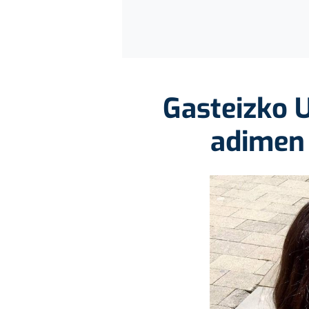
Gasteizko U
adimen 