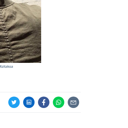
Utzitakoa