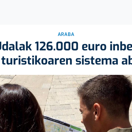
ARABA
dalak 126.000 euro inbe
turistikoaren sistema a