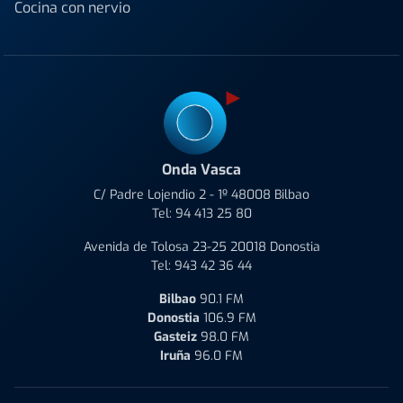
Cocina con nervio
Onda Vasca
C/ Padre Lojendio 2 - 1º 48008 Bilbao
Tel:
94 413 25 80
Avenida de Tolosa 23-25 20018 Donostia
Tel:
943 42 36 44
Bilbao
90.1 FM
Donostia
106.9 FM
Gasteiz
98.0 FM
Iruña
96.0 FM