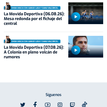
ONDA VASCA CON JUANJO LUSA Y SAMU VALCÁRCEL
La Movida Deportiva (06.08.26):
54:50
Mesa redonda por el fichaje del
central
ONDA VASCA CON JUANJO LUSA Y SAMU VALCÁRCEL
La Movida Deportiva (07.08.26):
55:14
A Colonia en pleno volcán de
rumores
Síguenos