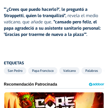
"'¿Crees que puedo hacerlo?', le preguntó a
Strappetti, quien lo tranquilizó",
revela el medio
vaticano, que añade que,
"cansado pero feliz, el
papa agradeció a su asistente sanitario personal:
'Gracias por traerme de nuevo a la plaza'".
ETIQUETAS
San Pedro
Papa Francisco
Vaticano
Palabras