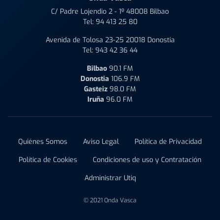
C/ Padre Lojendio 2 - 1º 48008 Bilbao
Tel:
94 413 25 80
Avenida de Tolosa 23-25 20018 Donostia
Tel:
943 42 36 44
Bilbao
90.1 FM
Donostia
106.9 FM
Gasteiz
98.0 FM
Iruña
96.0 FM
Quiénes Somos
Aviso Legal
Política de Privacidad
Política de Cookies
Condiciones de uso y Contratación
Administrar Utiq
© 2021 Onda Vasca