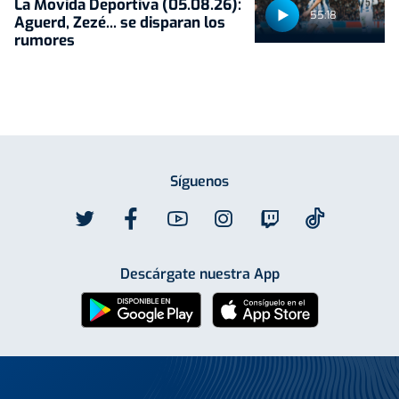
La Movida Deportiva (05.08.26):
55:18
Aguerd, Zezé... se disparan los
rumores
Síguenos
Descárgate nuestra App