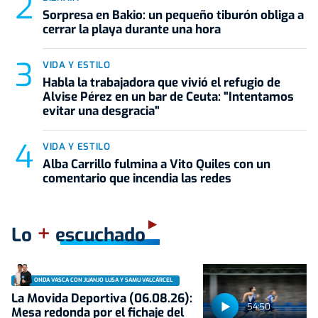
Sorpresa en Bakio: un pequeño tiburón obliga a
cerrar la playa durante una hora
VIDA Y ESTILO
Habla la trabajadora que vivió el refugio de
Alvise Pérez en un bar de Ceuta: "Intentamos
evitar una desgracia"
VIDA Y ESTILO
Alba Carrillo fulmina a Vito Quiles con un
comentario que incendia las redes
+
Lo
escuchado
ONDA VASCA CON JUANJO LUSA Y SAMU VALCÁRCEL
La Movida Deportiva (06.08.26):
54:50
Mesa redonda por el fichaje del