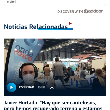
mejor!
DISCOVER WITH
Noticias Relacionadas
15:58
ESCUCHAR
Javier Hurtado: "Hay que ser cautelosos,
pero hemos recuperado terreno y estamos