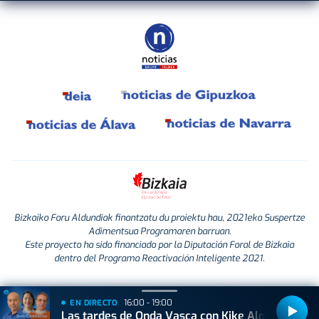
Bizkaiko Foru Aldundiak finantzatu du proiektu hau, 2021eko Suspertze
Adimentsua Programaren barruan.
Este proyecto ha sido financiado por la Diputación Foral de Bizkaia
dentro del Programa Reactivación Inteligente 2021.
16:00 - 19:00
EN DIRECTO
Las tardes de Onda Vasca con Kike Alonso