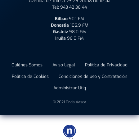
Avenida de Tolosa 23-25 20018 Donostia
Tel:
943 42 36 44
Bilbao
90.1 FM
Donostia
106.9 FM
Gasteiz
98.0 FM
Iruña
96.0 FM
Quiénes Somos
Aviso Legal
Política de Privacidad
Política de Cookies
Condiciones de uso y Contratación
Administrar Utiq
© 2021 Onda Vasca