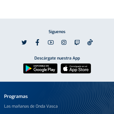
Síguenos
Descárgate nuestra App
Programas
Las mañanas de Onda Vasca