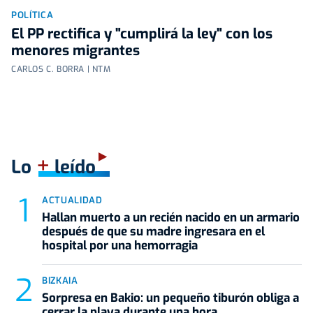
POLÍTICA
El PP rectifica y "cumplirá la ley" con los
menores migrantes
CARLOS C. BORRA | NTM
+
Lo
leído
ACTUALIDAD
Hallan muerto a un recién nacido en un armario
después de que su madre ingresara en el
hospital por una hemorragia
BIZKAIA
Sorpresa en Bakio: un pequeño tiburón obliga a
cerrar la playa durante una hora