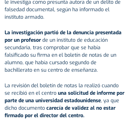
le investiga como presunta autora de un delito de
falsedad documental, según ha informado el
instituto armado.
La investigación partió de la denuncia presentada
por un profesor
de un instituto de educación
secundaria, tras comprobar que se había
falsificado su firma en el boletín de notas de un
alumno, que había cursado segundo de
bachillerato en su centro de enseñanza.
La revisión del boletín de notas la realizó cuando
se recibió en el centro
una solicitud de informe por
parte de una universidad estadounidense
, ya que
dicho documento
carecía de validez al no estar
firmado por el director del centro.