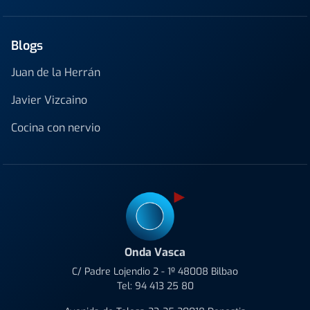
Blogs
Juan de la Herrán
Javier Vizcaino
Cocina con nervio
Onda Vasca
C/ Padre Lojendio 2 - 1º 48008 Bilbao
Tel:
94 413 25 80