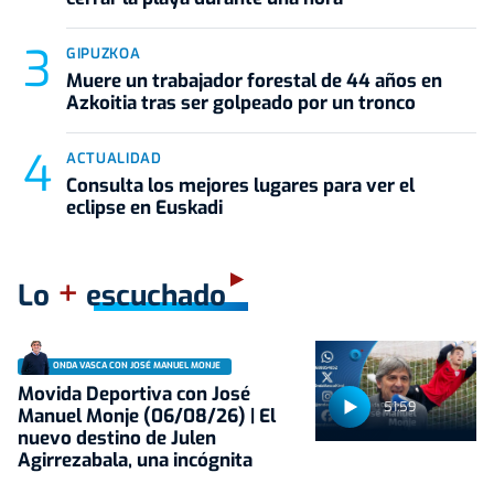
GIPUZKOA
Muere un trabajador forestal de 44 años en
Azkoitia tras ser golpeado por un tronco
ACTUALIDAD
Consulta los mejores lugares para ver el
eclipse en Euskadi
+
Lo
escuchado
ONDA VASCA CON JOSÉ MANUEL MONJE
Movida Deportiva con José
51:59
Manuel Monje (06/08/26) | El
nuevo destino de Julen
Agirrezabala, una incógnita