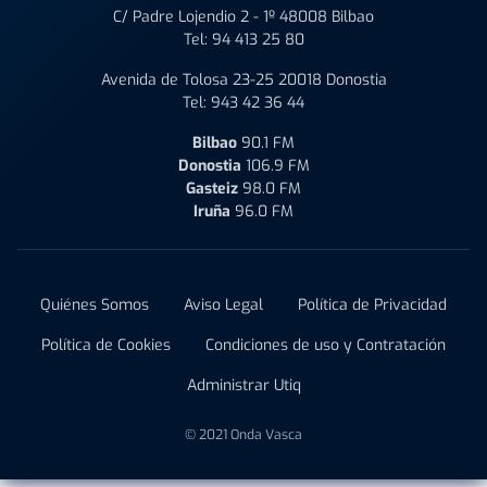
C/ Padre Lojendio 2 - 1º 48008 Bilbao
Tel:
94 413 25 80
Avenida de Tolosa 23-25 20018 Donostia
Tel:
943 42 36 44
Bilbao
90.1 FM
Donostia
106.9 FM
Gasteiz
98.0 FM
Iruña
96.0 FM
Quiénes Somos
Aviso Legal
Política de Privacidad
Política de Cookies
Condiciones de uso y Contratación
Administrar Utiq
© 2021 Onda Vasca