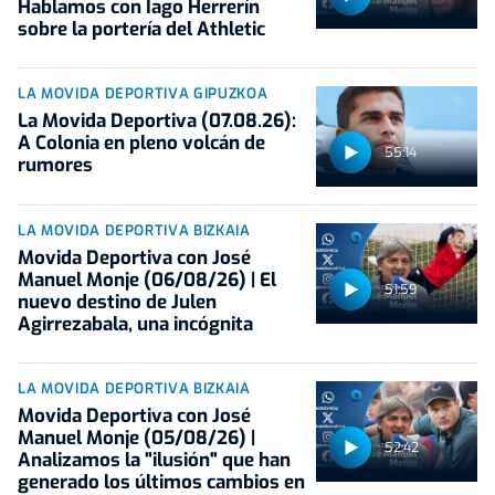
Hablamos con Iago Herrerín
sobre la portería del Athletic
LA MOVIDA DEPORTIVA GIPUZKOA
La Movida Deportiva (07.08.26):
A Colonia en pleno volcán de
55:14
rumores
LA MOVIDA DEPORTIVA BIZKAIA
Movida Deportiva con José
Manuel Monje (06/08/26) | El
51:59
nuevo destino de Julen
Agirrezabala, una incógnita
LA MOVIDA DEPORTIVA BIZKAIA
Movida Deportiva con José
Manuel Monje (05/08/26) |
52:42
Analizamos la "ilusión" que han
generado los últimos cambios en