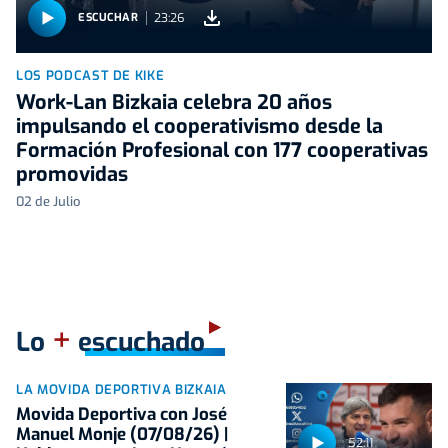
23:26
ESCUCHAR
LOS PODCAST DE KIKE
Work-Lan Bizkaia celebra 20 años
impulsando el cooperativismo desde la
Formación Profesional con 177 cooperativas
promovidas
02 de Julio
+
Lo
escuchado
LA MOVIDA DEPORTIVA BIZKAIA
Movida Deportiva con José
Manuel Monje (07/08/26) |
52:11