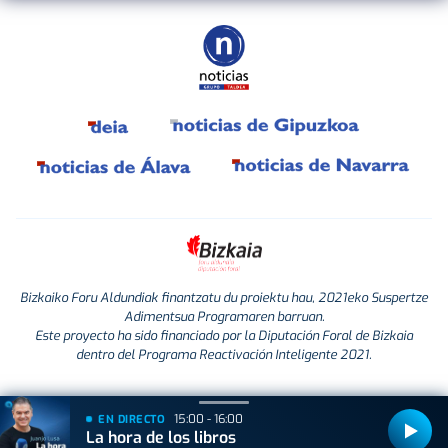
Bizkaiko Foru Aldundiak finantzatu du proiektu hau, 2021eko Suspertze
Adimentsua Programaren barruan.
Este proyecto ha sido financiado por la Diputación Foral de Bizkaia
dentro del Programa Reactivación Inteligente 2021.
15:00 - 16:00
EN DIRECTO
La hora de los libros