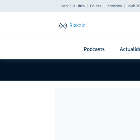
Caso Plus Ultra
Eclipse
Incendios
Jaiak 2
Bizkaia
Podcasts
Actualid