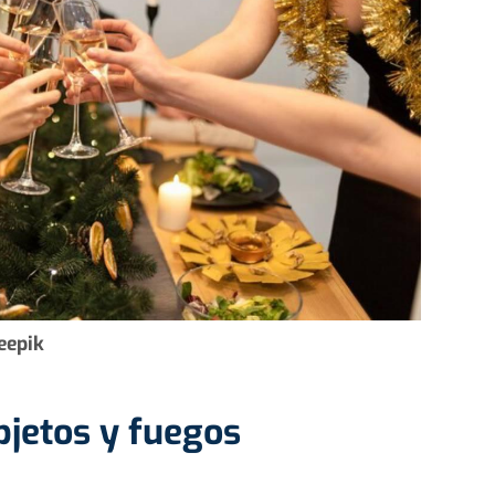
eepik
jetos y fuegos