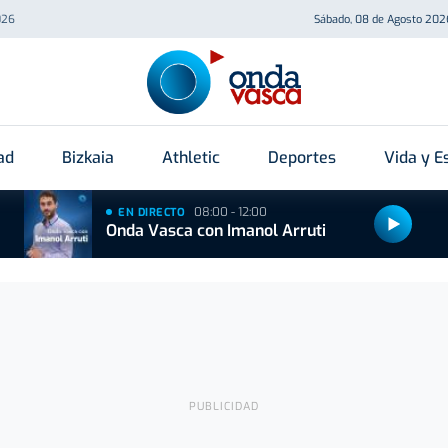
026
Sábado, 08 de Agosto 202
ad
Bizkaia
Athletic
Deportes
Vida y Es
08:00 - 12:00
EN DIRECTO
Onda Vasca con Imanol Arruti