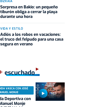
BIZKAIA
Sorpresa en Bakio: un pequeño
tiburón obliga a cerrar la playa
durante una hora
VIDA Y ESTILO
Adiós a los robos en vacaciones:
el truco del felpudo para una casa
segura en verano
+
escuchado
NDA VASCA CON JOSÉ
ANUEL MONJE
52:11
a Deportiva con
 Manuel Monje