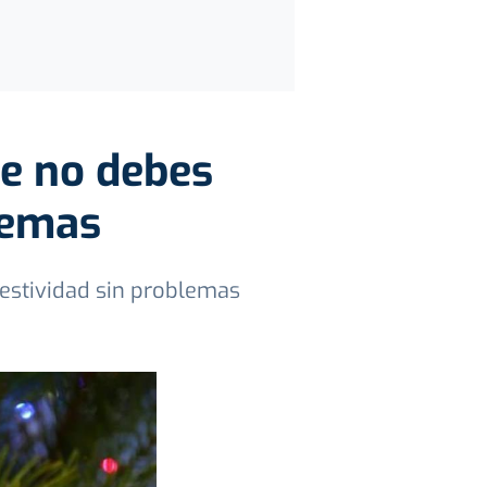
ue no debes
lemas
 festividad sin problemas