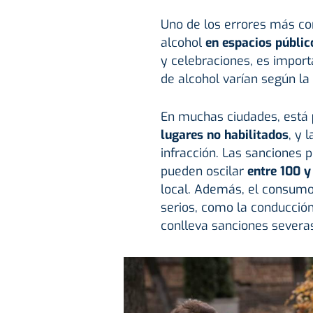
Uno de los errores más c
alcohol
en espacios públic
y celebraciones, es impor
de alcohol varían según la 
En muchas ciudades, está
lugares no habilitados
, y 
infracción. Las sanciones 
pueden oscilar
entre 100 y
local. Además, el consumo
serios, como la conducción
conlleva sanciones severa