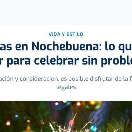
VIDA Y ESTILO
as en Nochebuena: lo q
r para celebrar sin prob
ción y consideración, es posible disfrutar de la
legales