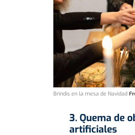
Brindis en la mesa de Navidad
Fr
3. Quema de ob
artificiales