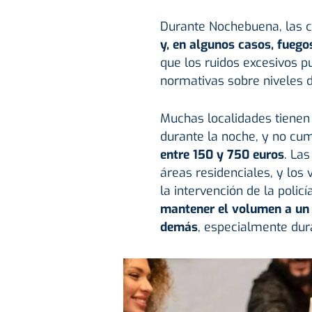
Durante Nochebuena, las c
y, en algunos casos, fuegos
que los ruidos excesivos p
normativas sobre niveles d
Muchas localidades tienen 
durante la noche, y no cum
entre 150 y 750 euros
. La
áreas residenciales, y los
la intervención de la polic
mantener el volumen a un 
demás
, especialmente dur