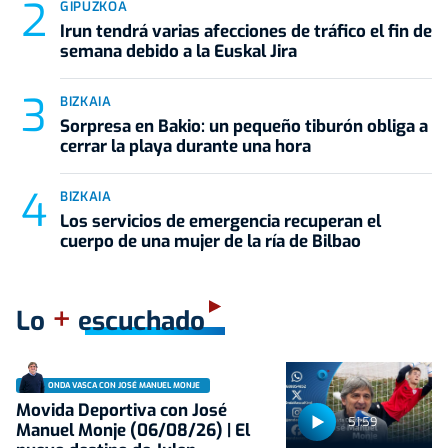
GIPUZKOA
Irun tendrá varias afecciones de tráfico el fin de
semana debido a la Euskal Jira
BIZKAIA
Sorpresa en Bakio: un pequeño tiburón obliga a
cerrar la playa durante una hora
BIZKAIA
Los servicios de emergencia recuperan el
cuerpo de una mujer de la ría de Bilbao
+
Lo
escuchado
ONDA VASCA CON JOSÉ MANUEL MONJE
Movida Deportiva con José
51:59
Manuel Monje (06/08/26) | El