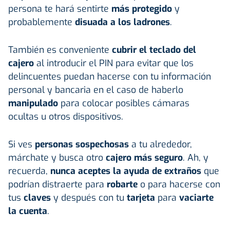
persona te hará sentirte
más protegido
y
probablemente
disuada a los ladrones
.
También es conveniente
cubrir el teclado del
cajero
al introducir el PIN para evitar que los
delincuentes puedan hacerse con tu información
personal y bancaria en el caso de haberlo
manipulado
para colocar posibles cámaras
ocultas u otros dispositivos.
Si ves
personas sospechosas
a tu alrededor,
márchate y busca otro
cajero más seguro
. Ah, y
recuerda,
nunca aceptes la ayuda de extraños
que
podrían distraerte para
robarte
o para hacerse con
tus
claves
y después con tu
tarjeta
para
vaciarte
la cuenta
.