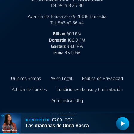
Tel:
94 413 25 80
Avenida de Tolosa 23-25 20018 Donostia
Tel:
943 42 36 44
Bilbao
90.1 FM
Donostia
106.9 FM
Gasteiz
98.0 FM
Iruña
96.0 FM
Quiénes Somos
Aviso Legal
Política de Privacidad
Política de Cookies
Condiciones de uso y Contratación
Administrar Utiq
© 2021 Onda Vasca
07:00 - 11:00
EN DIRECTO
Las mañanas de Onda Vasca