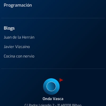
Programación
Blogs
Juan de la Herrán
Javier Vizcaino
Cocina con nervio
Onda Vasca
C/ Padre Lojendio 2 - 1º 48008 Bilbao