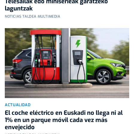
Telesailak edo miniserieak garatzeko
laguntzak
NOTICIAS TALDEA MULTIMEDIA
ACTUALIDAD
El coche eléctrico en Euskadi no llega ni al
1% en un parque móvil cada vez más
envejecido