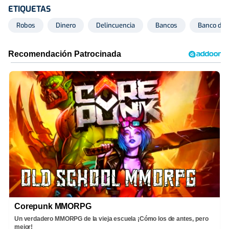
ETIQUETAS
Robos
Dinero
Delincuencia
Bancos
Banco de
Corepunk MMORPG
Un verdadero MMORPG de la vieja escuela ¡Cómo los de antes, pero
mejor!