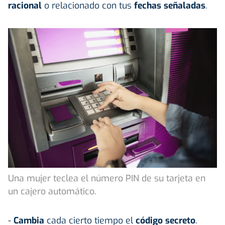
racional
o relacionado con tus
fechas señaladas
.
Una mujer teclea el número PIN de su tarjeta en
un cajero automático.
-
Cambia
cada cierto tiempo el
código secreto
.