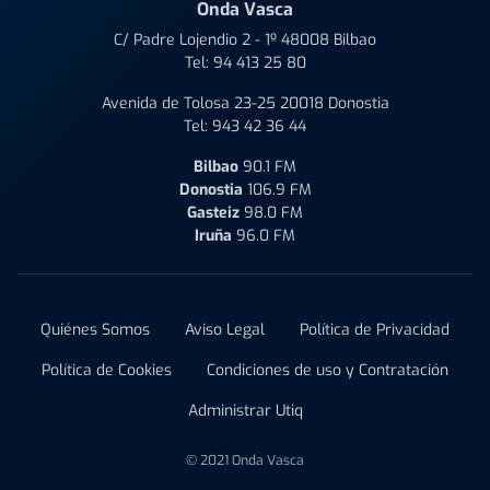
Onda Vasca
C/ Padre Lojendio 2 - 1º 48008 Bilbao
Tel:
94 413 25 80
Avenida de Tolosa 23-25 20018 Donostia
Tel:
943 42 36 44
Bilbao
90.1 FM
Donostia
106.9 FM
Gasteiz
98.0 FM
Iruña
96.0 FM
Quiénes Somos
Aviso Legal
Política de Privacidad
Política de Cookies
Condiciones de uso y Contratación
Administrar Utiq
© 2021 Onda Vasca