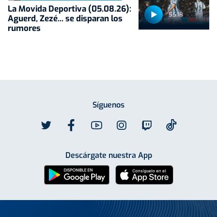
La Movida Deportiva (05.08.26):
55:18
Aguerd, Zezé... se disparan los
rumores
Síguenos
Descárgate nuestra App