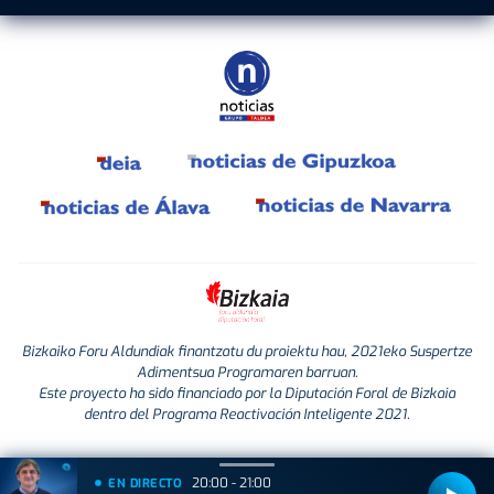
Bizkaiko Foru Aldundiak finantzatu du proiektu hau, 2021eko Suspertze
Adimentsua Programaren barruan.
Este proyecto ha sido financiado por la Diputación Foral de Bizkaia
dentro del Programa Reactivación Inteligente 2021.
20:00 - 21:00
EN DIRECTO