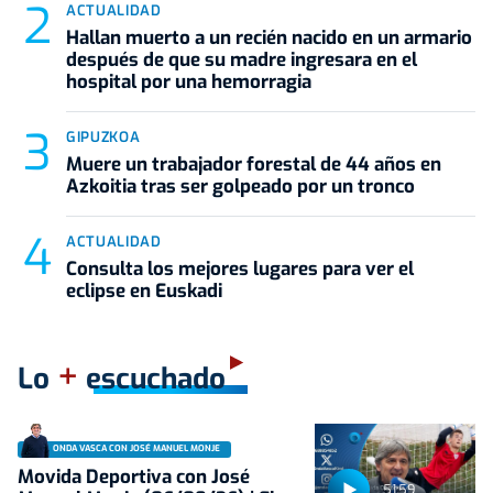
ACTUALIDAD
Hallan muerto a un recién nacido en un armario
después de que su madre ingresara en el
hospital por una hemorragia
GIPUZKOA
Muere un trabajador forestal de 44 años en
Azkoitia tras ser golpeado por un tronco
ACTUALIDAD
Consulta los mejores lugares para ver el
eclipse en Euskadi
+
Lo
escuchado
ONDA VASCA CON JOSÉ MANUEL MONJE
Movida Deportiva con José
51:59