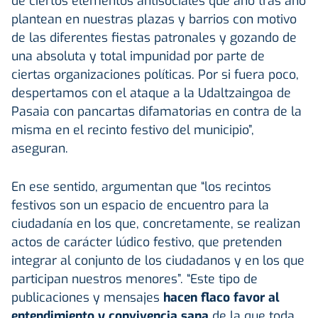
de ciertos elementos antisociales que año tras año
plantean en nuestras plazas y barrios con motivo
de las diferentes fiestas patronales y gozando de
una absoluta y total impunidad por parte de
ciertas organizaciones políticas. Por si fuera poco,
despertamos con el ataque a la Udaltzaingoa de
Pasaia con pancartas difamatorias en contra de la
misma en el recinto festivo del municipio”,
aseguran.
En ese sentido, argumentan que “los recintos
festivos son un espacio de encuentro para la
ciudadanía en los que, concretamente, se realizan
actos de carácter lúdico festivo, que pretenden
integrar al conjunto de los ciudadanos y en los que
participan nuestros menores”. “Este tipo de
publicaciones y mensajes
hacen flaco favor al
entendimiento y convivencia sana
de la que toda