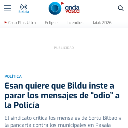
Bus
Bizkaia
Caso Plus Ultra
Eclipse
Incendios
Jaiak 2026
POLÍTICA
Esan quiere que Bildu inste a
parar los mensajes de “odio” a
la Policía
El sindicato critica los mensajes de Sortu Bilbao y
la pancarta contra los municipales en Pasaia