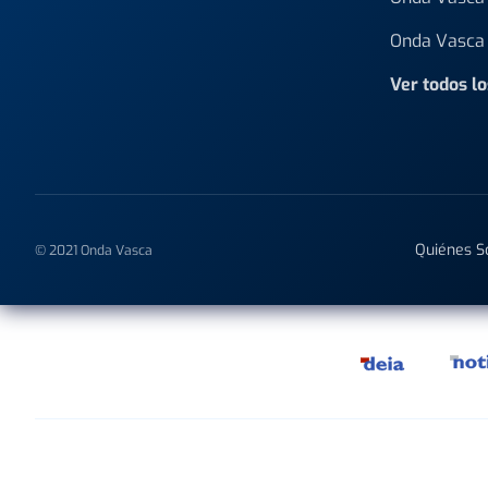
Onda Vasca 
Ver todos l
Quiénes 
© 2021 Onda Vasca