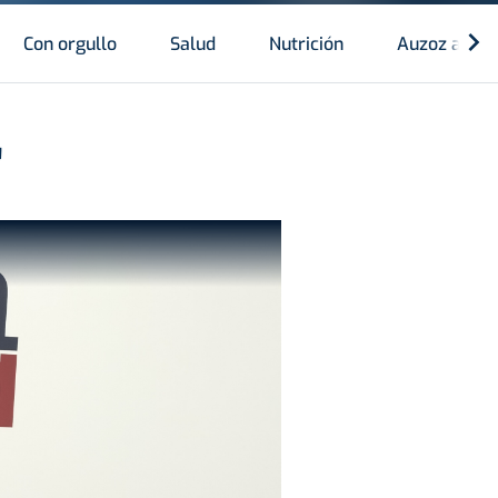
Con orgullo
Salud
Nutrición
Auzoz auzo
"