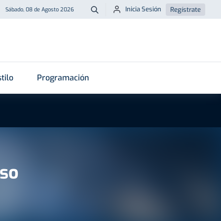
Inicia Sesión
Regístrate
Sábado, 08 de Agosto 2026
Buscar
tilo
Programación
nso