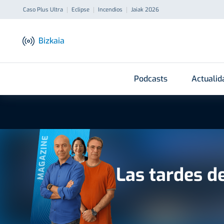
Caso Plus Ultra
Eclipse
Incendios
Jaiak 2026
Bizkaia
Podcasts
Actualid
MAGAZINE
Las tardes d