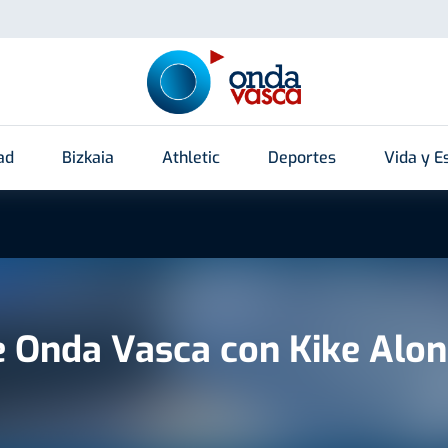
ad
Bizkaia
Athletic
Deportes
Vida y Es
e Onda Vasca con Kike Alo