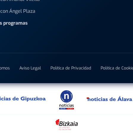
con Ángel Plaza
os programas
Somos
Aviso Legal
Política de Privacidad
Política de Cooki