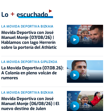
+
Lo
escuchado
LA MOVIDA DEPORTIVA BIZKAIA
Movida Deportiva con José
Manuel Monje (07/08/26) |
52:11
Hablamos con Iago Herrerín
sobre la portería del Athletic
LA MOVIDA DEPORTIVA GIPUZKOA
La Movida Deportiva (07.08.26):
A Colonia en pleno volcán de
55:14
rumores
LA MOVIDA DEPORTIVA BIZKAIA
Movida Deportiva con José
Manuel Monje (06/08/26) | El
51:59
nuevo destino de Julen