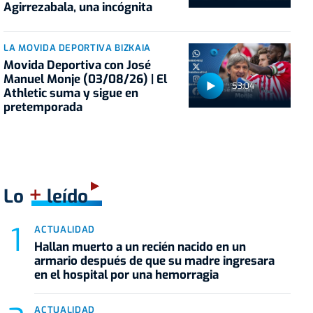
Agirrezabala, una incógnita
LA MOVIDA DEPORTIVA BIZKAIA
Movida Deportiva con José
Manuel Monje (03/08/26) | El
53:04
Athletic suma y sigue en
pretemporada
+
Lo
leído
ACTUALIDAD
Hallan muerto a un recién nacido en un
armario después de que su madre ingresara
en el hospital por una hemorragia
ACTUALIDAD