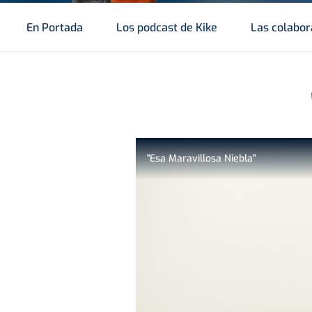
En Portada
Los podcast de Kike
Las colabor
"Esa Maravillosa Niebla"