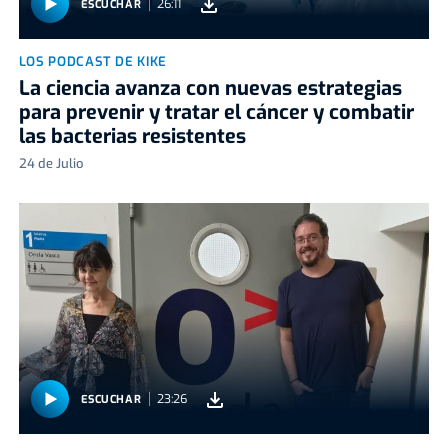
26:11
ESCUCHAR
LOS PODCAST DE KIKE
La ciencia avanza con nuevas estrategias
para prevenir y tratar el cáncer y combatir
las bacterias resistentes
24 de Julio
23:26
ESCUCHAR